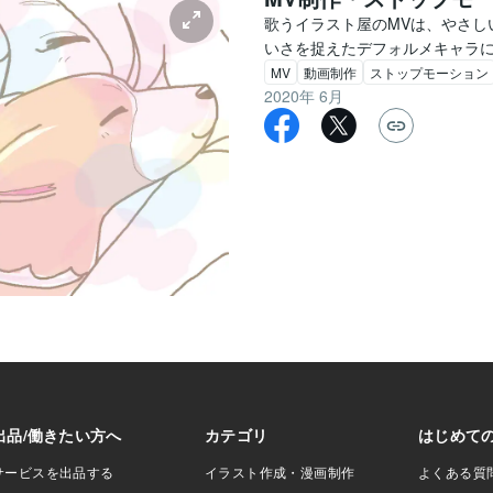
歌うイラスト屋のMVは、やさしい
いさを捉えたデフォルメキャラにあな
MV
動画制作
ストップモーション
2020年 6月