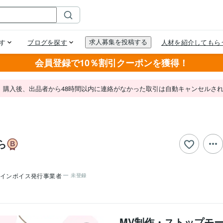
会員登録で10％割引クーポンを獲得！
。購入後、出品者から48時間以内に連絡がなかった取引は自動キャンセルさ
ら
インボイス発行事業者
未登録
MV制作・ストップモ