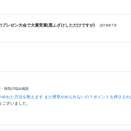
のプレゼン大会で大賞受賞(悪ふざけしただけですが)
2019年7月
康・病気の悩み相談
やめれた方法を教えます まだ煙草やめられないの？ポイントを押さえれ
うございました。