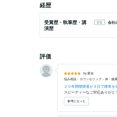
経歴
受賞歴・執筆歴・講
会社
受賞
演歴
評価
by 匿名
悩み相談・カウンセリング
>
体・健
２０年間喫煙者が３日で煙草を
スピーディーなご対応ありがと
参考になった