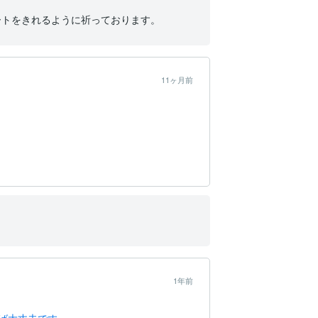
ートをきれるように祈っております。
11ヶ月前
。
1年前