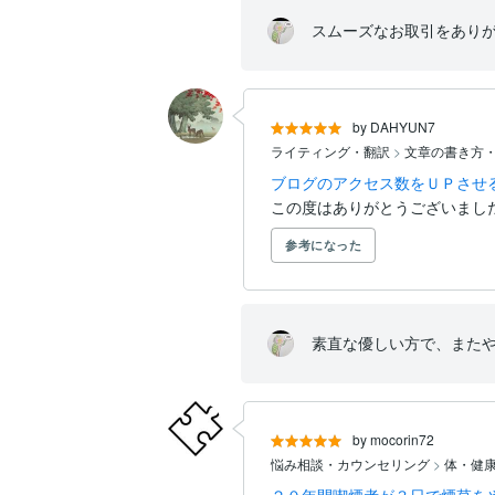
スムーズなお取引をあり
by DAHYUN7
ライティング・翻訳
>
文章の書き方
ブログのアクセス数をＵＰさせ
この度はありがとうございまし
参考になった
素直な優しい方で、また
by mocorin72
悩み相談・カウンセリング
>
体・健