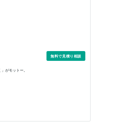
無料で見積り相談
く」がモットー。