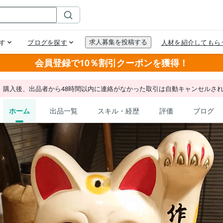
会員登録で10％割引クーポンを獲得！
。購入後、出品者から48時間以内に連絡がなかった取引は自動キャンセルさ
ホーム
出品一覧
スキル・経歴
評価
ブログ