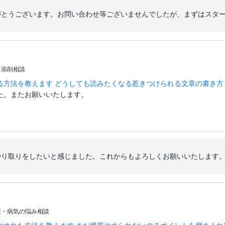
がとうございます。お問い合わせ等ございませんでしたが、まずはスタ
・添削相談
る方法を教えます どうしても読みたくなる惹きつけられる文章の書き方
た。またお願いいたします。
やり取りをしたいと感じました。これからもよろしくお願いいたします
康・病気の悩み相談