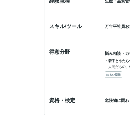
経験職種
生産・品質管
スキル/ツール
万年平社員お
得意分野
悩み相談・カ
・若手とやたら
人間だもの、
ゆるい副業
資格・検定
危険物に関わ