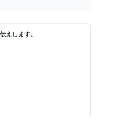
お伝えします。
人生を変える覚悟ができたのです。
