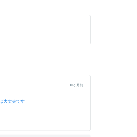
10ヶ月前
ば大丈夫です