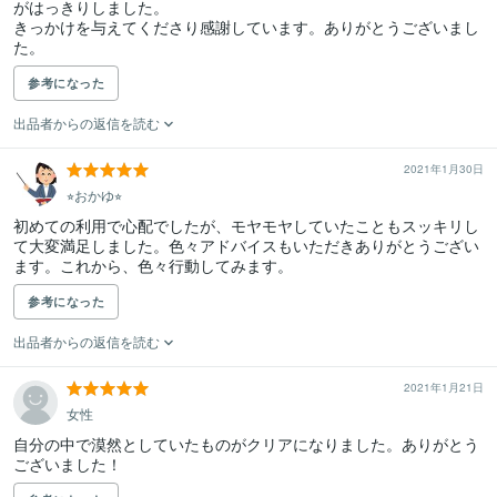
がはっきりしました。

きっかけを与えてくださり感謝しています。ありがとうございまし
た。
参考になった
出品者からの返信を読む
2021年1月30日
⭐︎おかゆ⭐︎
初めての利用で心配でしたが、モヤモヤしていたこともスッキリし
て大変満足しました。色々アドバイスもいただきありがとうござい
ます。これから、色々行動してみます。
参考になった
出品者からの返信を読む
2021年1月21日
女性
自分の中で漠然としていたものがクリアになりました。ありがとう
ございました！