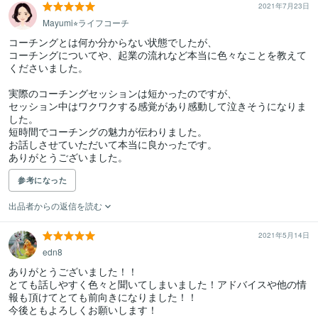
2021年7月23日
Mayumi⭐︎ライフコーチ
コーチングとは何か分からない状態でしたが、

コーチングについてや、起業の流れなど本当に色々なことを教えて
くださいました。

実際のコーチングセッションは短かったのですが、

セッション中はワクワクする感覚があり感動して泣きそうになりま
した。

短時間でコーチングの魅力が伝わりました。

お話しさせていただいて本当に良かったです。

ありがとうございました。
参考になった
出品者からの返信を読む
2021年5月14日
edn8
ありがとうございました！！

とても話しやすく色々と聞いてしまいました！アドバイスや他の情
報も頂けてとても前向きになりました！！

今後ともよろしくお願いします！