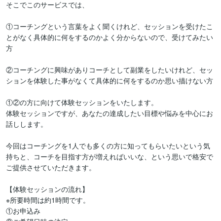
そこでこのサービスでは、

①コーチングという言葉をよく聞くけれど、セッションを受けたこ
とがなく具体的に何をするのかよく分からないので、受けてみたい
方

②コーチングに興味がありコーチとして副業をしたいけれど、セッ
ションを体験した事がなくて具体的に何をするのか思い描けない方

①②の方に向けて体験セッションをいたします。

体験セッションですが、あなたの達成したい目標や悩みを中心にお
話しします。

今回はコーチングを1人でも多くの方に知ってもらいたいという気
持ちと、コーチを目指す方が増えればいいな、という思いで格安で
ご提供させていただきます。

【体験セッションの流れ】

※所要時間は約1時間です。

①お申込み
