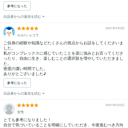
参考になった
出品者からの返信を読む
2021年4月3日
ルル•ショコラ
ご自身の経験や知識などたくさんの視点からお話をしてくださいま
した。

私がコンプレックスに感じていたことを逆に強みとお言ってくださ
ったり、自由に生き、楽しむことの選択肢を増やしていただきまし
た。

密度の濃い時間でした。

ありがとございました♪
参考になった
出品者からの返信を読む
2021年2月3日
女性
とても参考になりました！

自分で気づいていることを明確にしていただき、今後進むべき方向