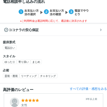
電話相談申し込みの流れ
※ご利用料金は通話時間に応じて、通話後に決済されます
ココナラの安心保証
提供形式
電話占い
スタイル
ゆったり
寄り添い
まじめ
占術
霊視・透視
リーディング
チャネリング
すべての評価・感想をみる
高評価のレビュー
3年以上前
女性