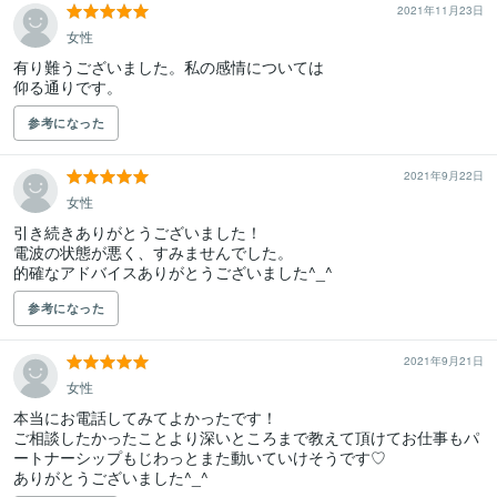
2021年11月23日
女性
有り難うございました。私の感情については

仰る通りです。
参考になった
2021年9月22日
女性
引き続きありがとうございました！

電波の状態が悪く、すみませんでした。

的確なアドバイスありがとうございました^_^
参考になった
2021年9月21日
女性
本当にお電話してみてよかったです！

ご相談したかったことより深いところまで教えて頂けてお仕事もパ
ートナーシップもじわっとまた動いていけそうです♡

ありがとうございました^_^