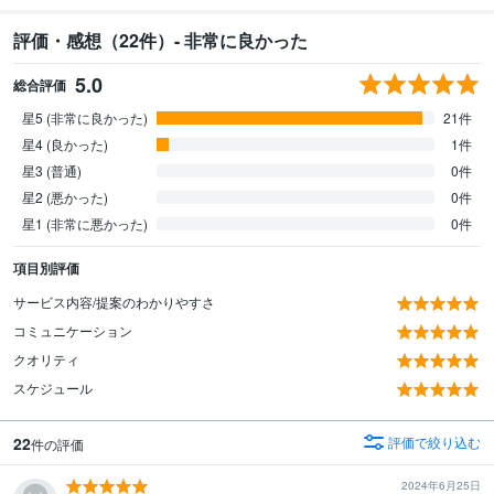
評価・感想（22件）- 非常に良かった
5.0
総合評価
星5 (非常に良かった)
21件
星4 (良かった)
1件
星3 (普通)
0件
星2 (悪かった)
0件
星1 (非常に悪かった)
0件
項目別評価
サービス内容/提案のわかりやすさ
コミュニケーション
クオリティ
スケジュール
22
評価で絞り込む
件の評価
2024年6月25日