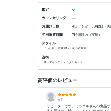
鑑定
カウンセリング
お届け日数
4日（予定） / 約2日（
初回返答時間
7時間以内（実績）
スタイル
ゆったり
寄り添い
初心者歓迎
占術
リーディング
オラクルカード
高評価のレビュー
女性
リピーターです。ミカエルさんの出品サ
えを聞きたい時に、こちらのサービスを