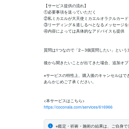
【サービス提供の流れ】

①必要事項を送っていただく

②私ミカエルが大天使ミカエルオラクルカードで
③リーディング＆道しるべとなるメッセージを提
④内容によっては具体的なアドバイスも提供

質問は1つなので「2～3個質問したい」という
後から聞きたいことが出てきた場合、追加オプ
※サービスの特性上、購入後のキャンセルはでき
あらかじめご了承ください。

https://coconala.com/services/616966
※鑑定・祈祷・施術の結果は、ご自身で