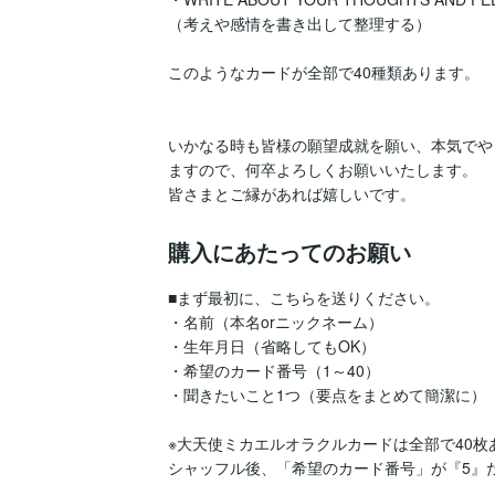
（考えや感情を書き出して整理する）

このようなカードが全部で40種類あります。

いかなる時も皆様の願望成就を願い、本気でや
ますので、何卒よろしくお願いいたします。

皆さまとご縁があれば嬉しいです。
購入にあたってのお願い
■まず最初に、こちらを送りください。

・名前（本名orニックネーム）

・生年月日（省略してもOK）

・希望のカード番号（1～40）

・聞きたいこと1つ（要点をまとめて簡潔に）

※大天使ミカエルオラクルカードは全部で40枚あ
シャッフル後、「希望のカード番号」が『5』だ