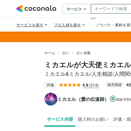
ホーム
占い
占い全般
ミカエルが大天使ミカエ
ミカエル&ミカエル/人生相談/人間関係
42
4.9
(314)
販売実績
評価
ミカエル（愛の伝道師）
総販売実
サービス内容
購入時のお願い
評価・感