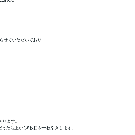
らせていただいており
ります。

ったら上から5枚目を一枚引きします。
