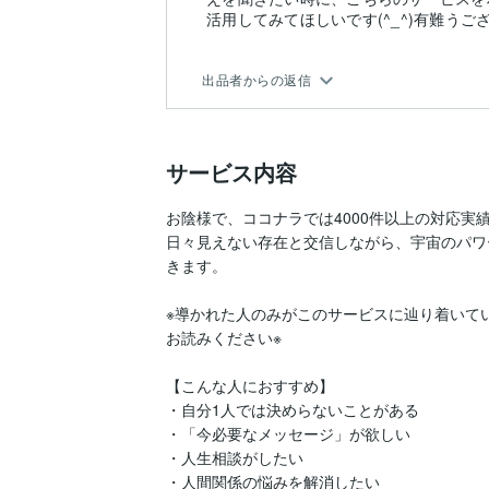
活用してみてほしいです(^_^)有難う
出品者からの返信
サービス内容
お陰様で、ココナラでは4000件以上の対応実績
日々見えない存在と交信しながら、宇宙のパワ
きます。

※導かれた人のみがこのサービスに辿り着いて
お読みください※

【こんな人におすすめ】

・自分1人では決めらないことがある

・「今必要なメッセージ」が欲しい

・人生相談がしたい

・人間関係の悩みを解消したい
