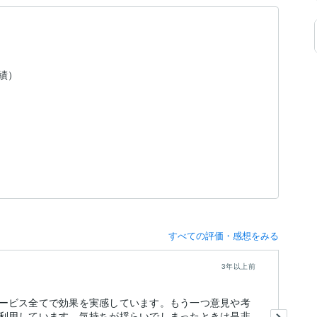
実績）
すべての評価・感想をみる
3年以上前
ービス全てで効果を実感しています。もう一つ意見や考
こ
利用しています。気持ちが揺らいでしまったときは是非
っ