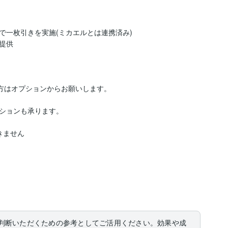
一枚引きを実施(ミカエルとは連携済み) 

供

方はオプションからお願いします。

ションも承ります。

ません

判断いただくための参考としてご活用ください。効果や成