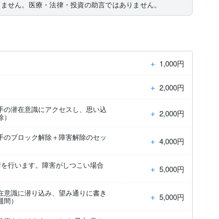
りません。医療・法律・投資の助言ではありません。
＋
1,000円
＋
2,000円
手の潜在意識にアクセスし、思い込
＋
2,000円
除）
手のブロック解除＋障害解除のセッ
＋
4,000円
術を行います。障害がしつこい場合
＋
5,000円
在意識に潜り込み、望み通りに書き
＋
5,000円
週間）