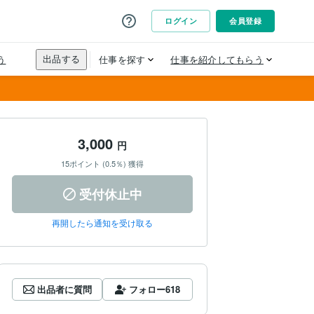
3,000
円
15ポイント (0.5％) 獲得
受付休止中
再開したら通知を受け取る
出品者に質問
フォロー
618