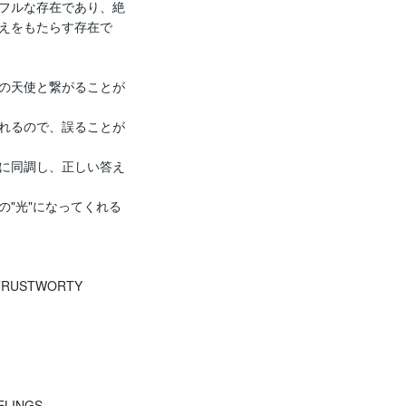
フルな存在であり、絶
えをもたらす存在で
の天使と繋がることが
れるので、誤ることが
に同調し、正しい答え
"光"になってくれる
TRUSTWORTY

LINGS
