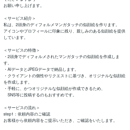
お願い申し上げます。

＜サービス紹介＞

私は、2頭身のディフォルメマンガタッチの似顔絵を作ります。

アイコンやプロフィールに印象に残り、親しみのある似顔絵を提供
しています。

＜サービスの特徴＞

・2頭身でディフォルメされたマンガタッチの似顔絵を作成しま
す。

・AIデータとJPEGデータで納品します。

・クライアントの個性やリクエストに基づき、オリジナルな似顔絵
を作成します。

・手軽に、かつオリジナルな似顔絵が作成できるため、

　SNS等に投稿するのもおすすめです。

＜サービスの流れ＞

step1：依頼内容のご確認

お客様から依頼内容をご提示いただき、ご確認をいたします。
