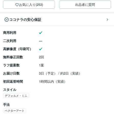
お気に入り(253)
出品者に質問
ココナラの安心保証
商用利用
二次利用
高解像度（印刷可）
無料修正回数
2回
ラフ提案数
1案
お届け日数
3日（予定） / 約2日（実績）
初回返答時間
1時間以内（実績）
スタイル
デフォルメ・ミニ
手法
ベクターアート