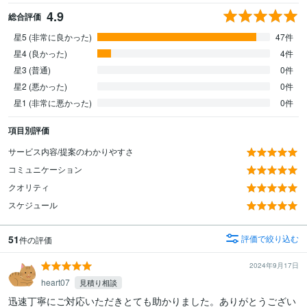
4.9
総合評価
星5 (非常に良かった)
47件
星4 (良かった)
4件
星3 (普通)
0件
星2 (悪かった)
0件
星1 (非常に悪かった)
0件
項目別評価
サービス内容/提案のわかりやすさ
コミュニケーション
クオリティ
スケジュール
51
評価で絞り込む
件の評価
2024年9月17日
heart07
見積り相談
迅速丁寧にご対応いただきとても助かりました。ありがとうござい