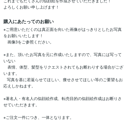
これまでもたくさんの似顔絵を作成させていただきました！

よろしくお願い申し上げます！
購入にあたってのお願い
※ご用意いただくのは真正面を向いた画像がはっきりとしたお写真
をお願いいたします！

　画像3をご参照ください。

※また、頂いたお写真を元に作成いたしますので、写真には写って
いない

　表情、体型、髪型をリクエストされてもお断わりする場合がござ
います。

   写真を基に若返らせてほしい、痩せさせてほしい等のご要望もお
応えしかねます。

※著名人・有名人の似顔絵作成、転売目的の似顔絵作成はお断りさ
せていただきます。

※ご注文一件につき、一体となります。
