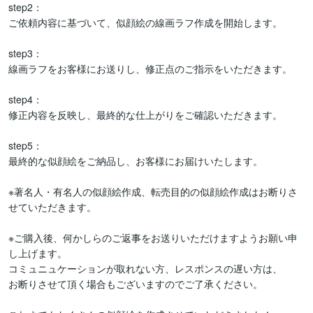
step2：

ご依頼内容に基づいて、似顔絵の線画ラフ作成を開始します。

step3：

線画ラフをお客様にお送りし、修正点のご指示をいただきます。

step4：

修正内容を反映し、最終的な仕上がりをご確認いただきます。

step5：

最終的な似顔絵をご納品し、お客様にお届けいたします。

※著名人・有名人の似顔絵作成、転売目的の似顔絵作成はお断りさ
せていただきます。

※ご購入後、何かしらのご返事をお送りいただけますようお願い申
し上げます。

コミュニュケーションが取れない方、レスポンスの遅い方は、

お断りさせて頂く場合もございますのでご了承ください。
