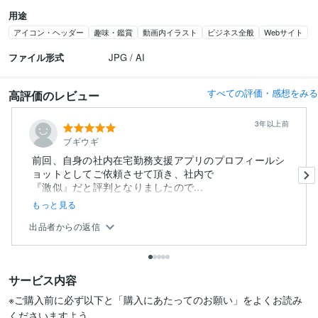
用途
アイコン・ヘッダー
趣味・鑑賞
動画内イラスト
ビジネス全般
Webサイト
ファイル形式
JPG / AI
すべての評価・感想をみる
高評価のレビュー
3年以上前
ブギウギ
前回、自身の社内在宅勤務支援アプリのプロフィールシ
ョットとしてご依頼させて頂き、社内で
『激似』だと評判となりましたので...
もっと見る
出品者からの返信
サービス内容
※ご購入前に必ず以下と「購入にあたってのお願い」をよくお読み
くださいますよう
