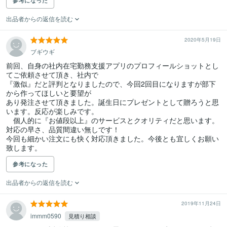
参考になった
出品者からの返信を読む
2020年5月19日
ブギウギ
前回、自身の社内在宅勤務支援アプリのプロフィールショットとし
てご依頼させて頂き、社内で

『激似』だと評判となりましたので、今回2回目になりますが部下
から作ってほしいと要望が

あり発注させて頂きました。誕生日にプレゼントとして贈ろうと思
います。反応が楽しみです。

　個人的に『お値段以上』のサービスとクオリティだと思います。

対応の早さ、品質間違い無しです！

今回も細かい注文にも快く対応頂きました。今後とも宜しくお願い
参考になった
出品者からの返信を読む
2019年11月24日
immm0590
見積り相談