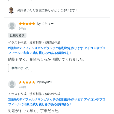
高評価いただき誠にありがとうございます！
by てとぅー
2年前
見積り相談
イラスト作成・漫画制作
>
似顔絵作成
2頭身のディフォルメマンガタッチの似顔絵を作ります アイコンやプロ
フィールに印象に残り親しみのある似顔絵を！
納期も早く、希望もしっかり聞いてくれました。
参考になった
by koyu20
2年前
イラスト作成・漫画制作
>
似顔絵作成
2頭身のディフォルメマンガタッチの似顔絵を作ります アイコンやプロ
フィールに印象に残り親しみのある似顔絵を！
対応がすごく早く、丁寧だった。