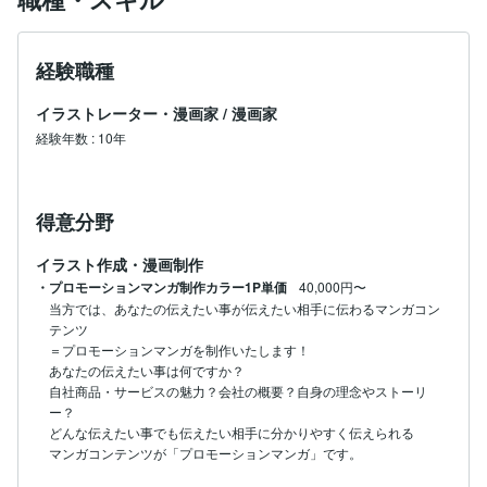
経験職種
イラストレーター・漫画家
/
漫画家
経験年数
:
10年
得意分野
イラスト作成・漫画制作
・プロモーションマンガ制作カラー1P単価
40,000円〜
当方では、あなたの伝えたい事が伝えたい相手に伝わるマンガコン
テンツ

＝プロモーションマンガを制作いたします！

あなたの伝えたい事は何ですか？

自社商品・サービスの魅力？会社の概要？自身の理念やストーリ
ー？

どんな伝えたい事でも伝えたい相手に分かりやすく伝えられる

マンガコンテンツが「プロモーションマンガ」です。
