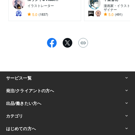
イラストレーター
漫画家・イラストレ
ザイナー
5.0
(1837)
5.0
(491)