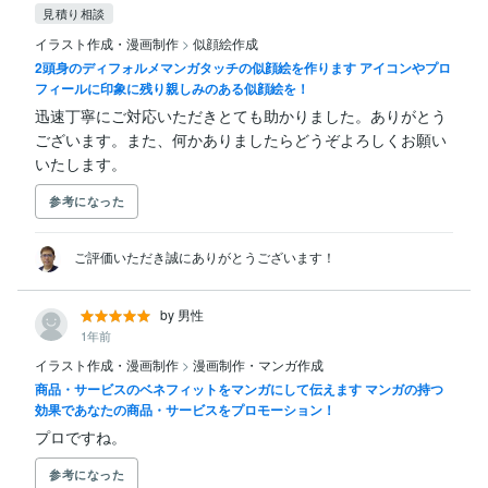
見積り相談
イラスト作成・漫画制作
>
似顔絵作成
2頭身のディフォルメマンガタッチの似顔絵を作ります アイコンやプロ
フィールに印象に残り親しみのある似顔絵を！
迅速丁寧にご対応いただきとても助かりました。ありがとう
ございます。また、何かありましたらどうぞよろしくお願い
いたします。
参考になった
ご評価いただき誠にありがとうございます！
by 男性
1年前
イラスト作成・漫画制作
>
漫画制作・マンガ作成
商品・サービスのベネフィットをマンガにして伝えます マンガの持つ
効果であなたの商品・サービスをプロモーション！
プロですね。
参考になった