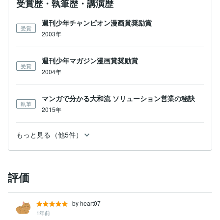
受賞歴・執筆歴・講演歴
週刊少年チャンピオン漫画賞奨励賞
受賞
2003年
週刊少年マガジン漫画賞奨励賞
受賞
2004年
マンガで分かる大和流 ソリューション営業の秘訣
執筆
2015年
もっと見る（他5件）
評価
by heart07
1年前