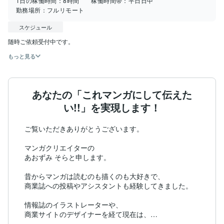
1日の稼働時間：
8時間
稼働時間帯：
平日日中
勤務場所：
フルリモート
スケジュール
もっと見る
あなたの「これマンガにして伝えた
い!!」を実現します！
ご覧いただきありがとうございます。

マンガクリエイターの

あおずみ そらと申します。

昔からマンガは読むのも描くのも大好きで、

商業誌への投稿やアシスタントも経験してきました。

情報誌のイラストレーターや、

商業サイトのデザイナーを経て現在は、
