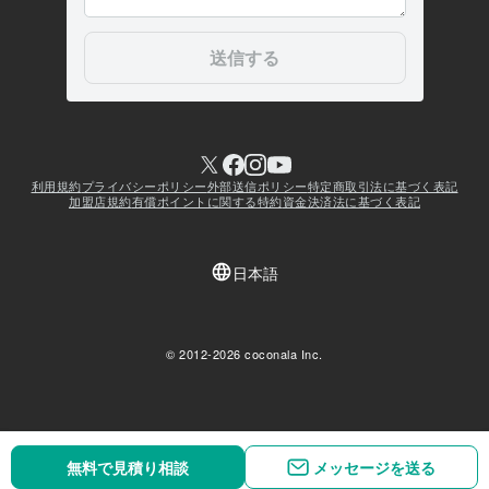
無料で見積り相談
無料で見積り相談
メッセージを送る
メッセージを送る