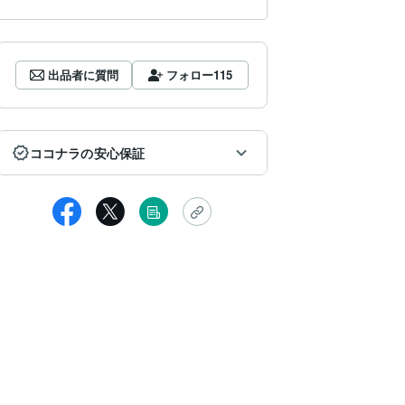
出品者に質問
フォロー
115
ココナラの安心保証