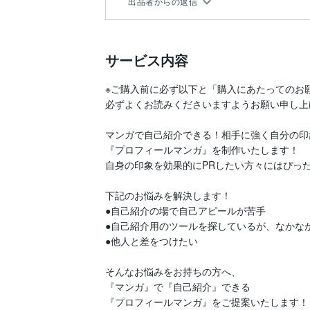
出品者からの返信
サービス内容
※ご購入前に必ず以下と「購入にあたってのお願
必ずよくお読みくださいますようお願い申し上
マンガで自己紹介できる！相手に強く自分の印
『プロフィールマンガ』を制作いたします！

自身の印象を効果的にPRしたい方々にはぴった
下記のお悩みを解決します！

●自己紹介の場で自己アピールが苦手

●自己紹介用のツールを探しているが、なかなか
●他人と差をつけたい

そんなお悩みをお持ちの方へ、

『マンガ』で『自己紹介』できる

『プロフィールマンガ』をご提案いたします！
