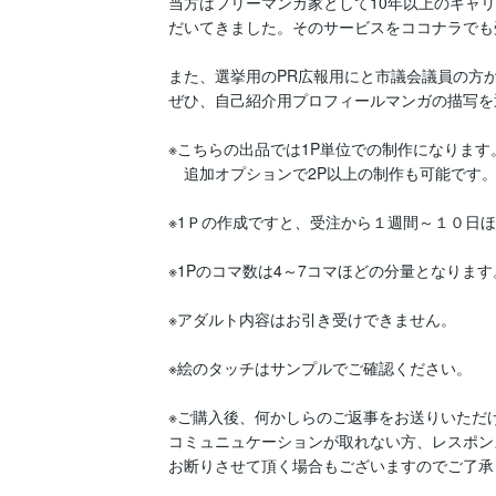
当方はフリーマンガ家として10年以上のキャ
だいてきました。そのサービスをココナラでも
また、選挙用のPR広報用にと市議会議員の方か
ぜひ、自己紹介用プロフィールマンガの描写を
※こちらの出品では1P単位での制作になります。
　追加オプションで2P以上の制作も可能です。
※1Ｐの作成ですと、受注から１週間～１０日ほ
※1Pのコマ数は4～7コマほどの分量となります。
※アダルト内容はお引き受けできません。

※絵のタッチはサンプルでご確認ください。

※ご購入後、何かしらのご返事をお送りいただ
コミュニュケーションが取れない方、レスポン
お断りさせて頂く場合もございますのでご了承