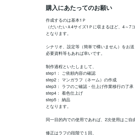
購入にあたってのお願い
作成するのは基本1Ｐ

（だいたいＡ4サイズ1Ｐに収まるほど、4～7
となります。

シナリオ、設定等（簡単で構いません）をお送
必要資料等もあれば幸いです。

制作過程といたしまして、

step1： ご依頼内容の確認

step2： マンガラフ（ネーム）の作成

step3： ラフのご確認・仕上げ作業移行の了承

step4： 着色仕上げ

step5： 納品

となります。

同一目的内での使用であれば、2次使用はご自由
修正はラフの段階で１回、
