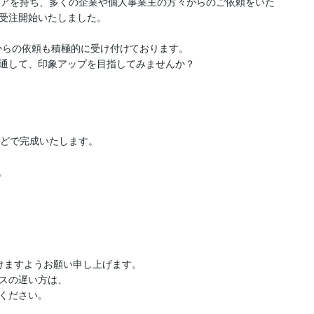
リアを持ち、多くの企業や個人事業主の方々からのご依頼をいた
受注開始いたしました。

らの依頼も積極的に受け付けております。

通して、印象アップを目指してみませんか？





どで完成いたします。



けますようお願い申し上げます。

スの遅い方は、

ください。