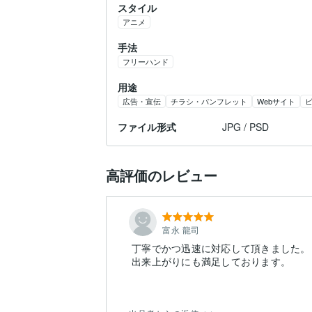
スタイル
アニメ
手法
フリーハンド
用途
広告・宣伝
チラシ・パンフレット
Webサイト
ファイル形式
JPG / PSD
高評価のレビュー
富永 龍司
丁寧でかつ迅速に対応して頂きました。
出来上がりにも満足しております。