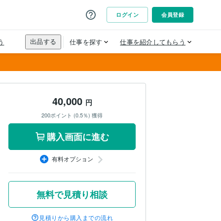
40,000
円
200ポイント (0.5％) 獲得
購入画面に進む
有料オプション
無料で見積り相談
見積りから購入までの流れ