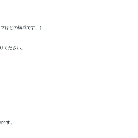
コマほどの構成です。）

りください。

です。
