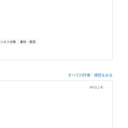
ビジネス全般
趣味・鑑賞
すべての評価・感想をみる
3年以上前