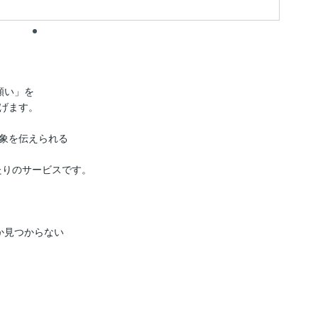
い」を

げます。

象を伝えられる

りのサービスです。

見つからない
