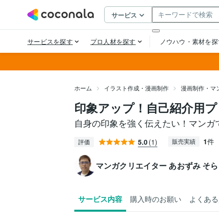
ホーム
イラスト作成・漫画制作
漫画制作・マ
印象アップ！自己紹介用プ
自身の印象を強く伝えたい！マンガ
1
件
5.0
(1)
販売実績
評価
マンガクリエイター あおずみ そら
サービス内容
購入時のお願い
よくある