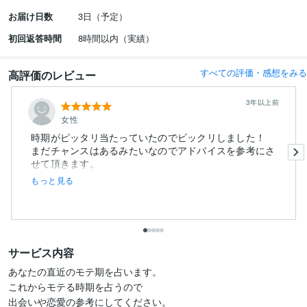
お届け日数
3日（予定）
初回返答時間
8時間以内（実績）
すべての評価・感想をみる
高評価のレビュー
3年以上前
女性
時期がピッタリ当たっていたのでビックリしました！
まだチャンスはあるみたいなのでアドバイスを参考にさ
せて頂きます。
また...
もっと見る
サービス内容
あなたの直近のモテ期を占います。

これからモテる時期を占うので

出会いや恋愛の参考にしてください。
