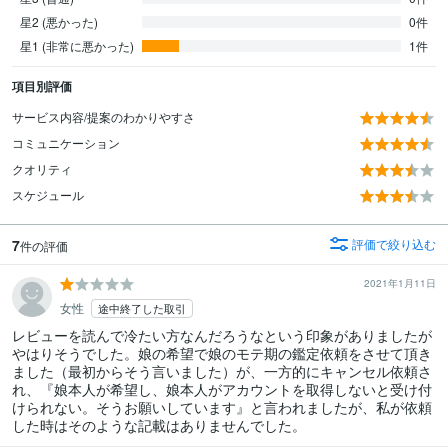
星2 (悪かった)
0件
星1 (非常に悪かった)
1件
項目別評価
サービス内容/提案のわかりやすさ
コミュニケーション
クオリティ
スケジュール
7
評価で絞り込む
件の評価
2021年1月11日
女性
途中終了した取引
レビューを読んで冷たい方なんだろうなという印象がありましたが
やはりそうでした。娘の希望で娘のモテ期の鑑定依頼をさせて頂き
ました（最初からそう言いました）が、一方的にキャンセル依頼さ
れ、『娘本人が希望し、娘本人がアカウントを取得しないと受け付
けられない。そうお願いしています』と言われましたが、私が依頼
した時はそのような記載はありませんでした。