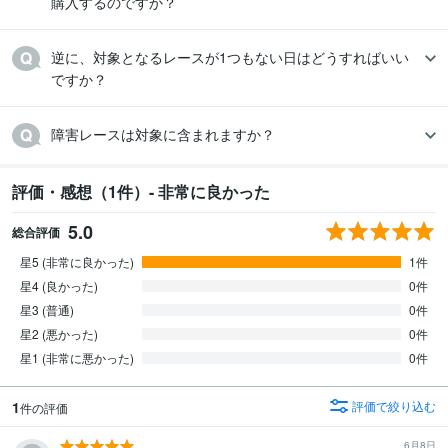
購入するのですか？
逆に、対象となるレースが1つもない日はどうすればいい
ですか？
障害レースは対象に含まれますか？
評価・感想（1件）- 非常に良かった
5.0
総合評価
星5 (非常に良かった)
1件
星4 (良かった)
0件
星3 (普通)
0件
星2 (悪かった)
0件
星1 (非常に悪かった)
0件
1
評価で絞り込む
件の評価
6月8日