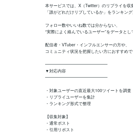
本サービスでは、X（Twitter）のリプライを収
「誰がどれだけリプしているか」をランキング
フォロー数やいいね数では分からない、

“実際によく絡んでいるユーザー”をデータとし
配信者・VTuber・インフルエンサーの方や、

コミュニティ状況を把握したい方におすすめです
━━━━━━━━━━━━━━━

▼対応内容

━━━━━━━━━━━━━━━

・対象ユーザーの直近最大100ツイートを調査

・リプライユーザーを集計

・ランキング形式で整理

【収集対象】

・通常ポスト

・引用リポスト
