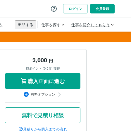
3,000
円
15ポイント (0.5％) 獲得
購入画面に進む
有料オプション
無料で見積り相談
見積りから購入までの流れ