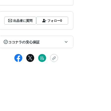
出品者に質問
フォロー
0
ココナラの安心保証