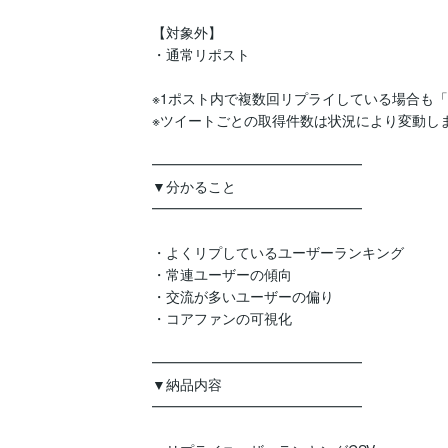
【対象外】

・通常リポスト

※1ポスト内で複数回リプライしている場合も「
※ツイートごとの取得件数は状況により変動しま
━━━━━━━━━━━━━━━

▼分かること

━━━━━━━━━━━━━━━

・よくリプしているユーザーランキング

・常連ユーザーの傾向

・交流が多いユーザーの偏り

・コアファンの可視化

━━━━━━━━━━━━━━━

▼納品内容

━━━━━━━━━━━━━━━
