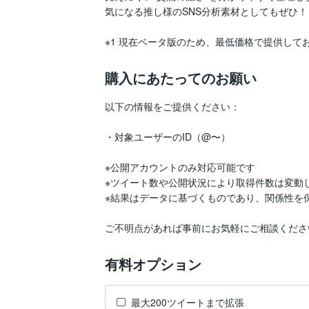
気になる推し様のSNS分析素材としてもぜひ！

※1 現在ベータ版のため、最低価格で提供して
購入にあたってのお願い
以下の情報をご提供ください：

・対象ユーザーのID（@〜）

※公開アカウントのみ対応可能です

※ツイート数や公開状況により取得件数は変動し
※結果はデータに基づくものであり、関係性を保
ご不明点があれば事前にお気軽にご相談くださ
有料オプション
最大200ツイートまで拡張