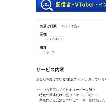
お届け日数
2日（予定）
業種
IT・テクノロジー
職種
エンジニア
サービス内容
あなたを支えている“常連ファン”、見えています
・いつも反応してくれるユーザーは誰？

・特定の常連だけで盛り上がっていない？

・実際によく交流しているユーザーを把握したい