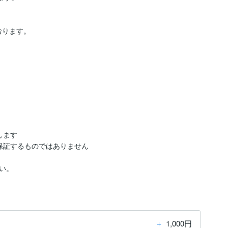
おります。
ます

証するものではありません

い。
＋
1,000円