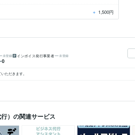
＋
1,500円
インボイス発行事業者
未登録
未登録
0
ー
せていただきます。
代行）の関連サービス