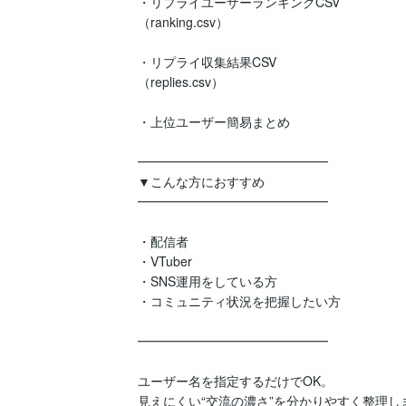
・リプライユーザーランキングCSV

（ranking.csv）

・リプライ収集結果CSV

（replies.csv）

・上位ユーザー簡易まとめ

━━━━━━━━━━━━━━━

▼こんな方におすすめ

━━━━━━━━━━━━━━━

・配信者

・VTuber

・SNS運用をしている方

・コミュニティ状況を把握したい方

━━━━━━━━━━━━━━━

ユーザー名を指定するだけでOK。

見えにくい“交流の濃さ”を分かりやすく整理しま