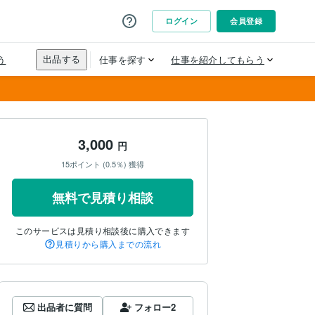
3,000
円
15ポイント (0.5％) 獲得
無料で見積り相談
このサービスは見積り相談後に購入できます
見積りから購入までの流れ
出品者に質問
フォロー
2