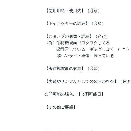
【使用用途・使用先】（必須）

【キャラクターの詳細】（必須）

【スタンプの個数・詳細】（必須）

〈例〉①待機場面でワクワクしてる

　　　②昇天している　ギャグっぽく　( ˘꒳​˘ ) 

　　　③ペンライト単体　振っている

【著作権買取の有無】（必須）

【実績やサンプルとしての公開の可否】（必須）
公開可能の場合...【公開可能日】

【その他ご要望】
