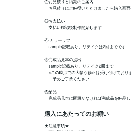
②お見積りと納期のご案内

　お見積りにご納得いただけましたら購入画面
③お支払い

　支払い確認後制作開始します

④ カラーラフ

　sample記載あり、リテイクは2回までです

⑤完成品見本の提出

　sample記載あり、リテイク2回まで

　※この時点での大幅な修正は受け付けておりま
　　予めご了承ください

⑥納品

　完成品見本に問題がなければ完成品を納品し
購入にあたってのお願い
★注意事項★
