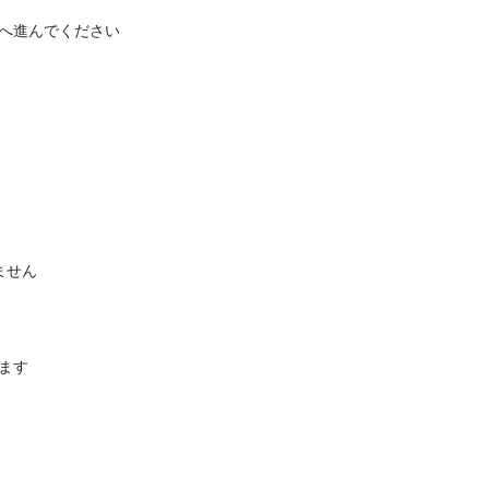
へ進んでください

せん

ます