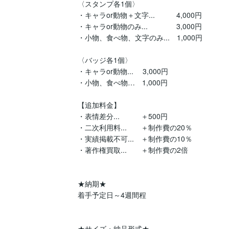
〈スタンプ各1個〉

・キャラor動物＋文字...　　　4,000円

・キャラor動物のみ...　　　　3,000円

・小物、食べ物、文字のみ...　1,000円

〈バッジ各1個〉

・キャラor動物... 　3,000円

・小物、食べ物…　1,000円

【追加料金】

・表情差分...　　　＋500円

・二次利用料...　　＋制作費の20％

・実績掲載不可...　＋制作費の10％　

・著作権買取...　　＋制作費の2倍　

★納期★

着手予定日～4週間程

★サイズ・納品形式★
