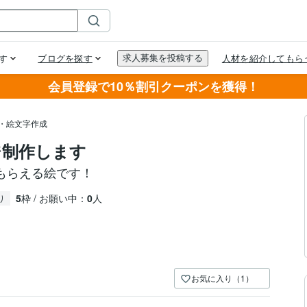
会員登録で10％割引クーポンを獲得！
プ・絵文字作成
ジ制作します
もらえる絵です！
5
枠 / お願い中：
0
人
り
お気に入り（1）