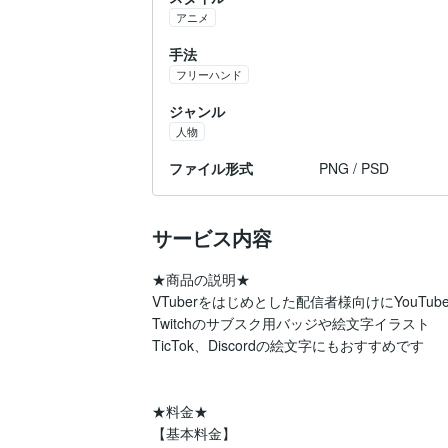
アニメ
手法
フリーハンド
ジャンル
人物
ファイル形式
PNG / PSD
サービス内容
★商品の説明★

VTuberをはじめとした配信者様向けにYouT
Twitchのサブスク用バッジや絵文字イラスト

TicTok、Discordの絵文字にもおすすめです

★料金★

【基本料金】
