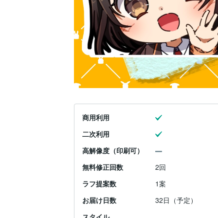
商用利用
二次利用
高解像度（印刷可）
無料修正回数
2回
ラフ提案数
1案
お届け日数
32日（予定）
スタイル