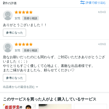
2
評価で絞り込む
件の評価
6月4日
女性
見積り相談
ありがとうございました！！
参考になった
4月5日
女性
見積り相談
急なお願いだったのにも関わらず、ご対応いただきありがとうござ
いました（ ;  ; ）

やりとりもすごく優しくて心地よく、素敵な出品者様です。

またご縁がありましたら、頼らせてください♡
参考になった
出品者からの返信を読む
このサービスを買った人がよく購入しているサービス