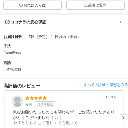
お気に入り(2)
出品者に質問
ココナラの安心保証
お届け日数
7日（予定） / 1日以内（実績）
手法
WordPress
言語
HTML/CSS
すべての評価・感想をみる
高評価のレビュー
4ヶ月前
女性
見積り相談
急なお願いだったのにも関わらず、ご対応いただきあり
がとうございました（ ; ; ）
やりとりもすごく優しくて心地よく、...