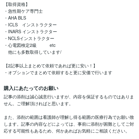
【取得資格】

・急性期ケア専門士

・AHA BLS

・ICLS　インストラクター

・INARS インストラクター

・NCLSインストラクター

・心電図検定2級　　　etc

　他にも多数取得しています/

【2記事以上まとめて依頼であれば更に安い！】

購入にあたってのお願い
記事の添削は誠心誠意行いますが、内容を保証するものではありま
せん。ご理解頂ければと思います。

また、添削の範囲は看護師が理解し得る範囲の医療行為でお願い致
します。記事の内容などによっては、事前に添削が困難としてご対
応する可能性もあるため、何かあればお気軽にご相談ください。