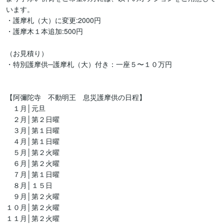
います。

・護摩札（大）に変更:2000円

・護摩木１本追加:500円

（お見積り）

・特別護摩供─護摩札（大）付き：一座５〜１０万円

【阿彌陀寺　不動明王　息災護摩供の日程】

　１月│元旦

　２月│第２日曜

　３月│第１日曜

　４月│第１日曜

　５月│第２火曜

　６月│第２火曜

　７月│第１日曜

　８月│１５日	

　９月│第２火曜

１０月│第２火曜

１１月│第２火曜
