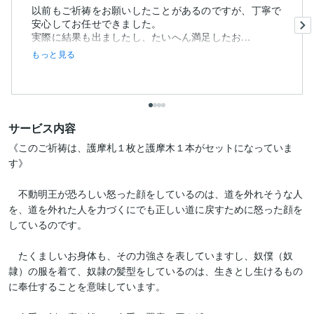
以前もご祈祷をお願いしたことがあるのですが、丁寧で
安心してお任せできました。
実際に結果も出ましたし、たいへん満足したお...
もっと見る
サービス内容
《このご祈祷は、護摩札１枚と護摩木１本がセットになっていま
す》

　不動明王が恐ろしい怒った顔をしているのは、道を外れそうな人
を、道を外れた人を力づくにでも正しい道に戻すために怒った顔を
しているのです。

　たくましいお身体も、その力強さを表していますし、奴僕（奴
隷）の服を着て、奴隷の髪型をしているのは、生きとし生けるもの
に奉仕することを意味しています。
