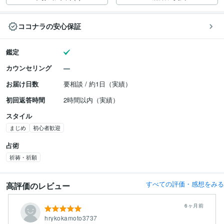
ココナラの安心保証
鑑定
カウンセリング
お届け日数
要相談 / 約1日（実績）
初回返答時間
2時間以内（実績）
スタイル
まじめ
初心者歓迎
占術
祈祷・祈願
すべての評価・感想をみる
高評価のレビュー
6ヶ月前
hrykokamoto3737