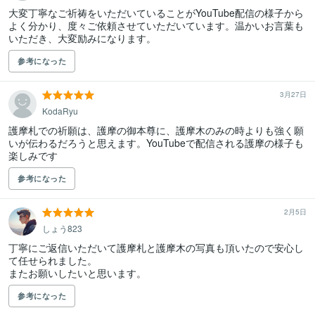
大変丁寧なご祈祷をいただいていることがYouTube配信の様子から
よく分かり、度々ご依頼させていただいています。温かいお言葉も
いただき、大変励みになります。
参考になった
3月27日
KodaRyu
護摩札での祈願は、護摩の御本尊に、護摩木のみの時よりも強く願
いが伝わるだろうと思えます。YouTubeで配信される護摩の様子も
楽しみです
参考になった
2月5日
しょう823
丁寧にご返信いただいて護摩札と護摩木の写真も頂いたので安心し
て任せられました。

またお願いしたいと思います。
参考になった