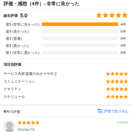
評価・感想（4件）- 非常に良かった
5.0
総合評価
星5 (非常に良かった)
4件
星4 (良かった)
0件
星3 (普通)
0件
星2 (悪かった)
0件
星1 (非常に悪かった)
0件
項目別評価
サービス内容/提案のわかりやすさ
コミュニケーション
クオリティ
スケジュール
4
評価で絞り込む
件の評価
6月30日
ichiroku16