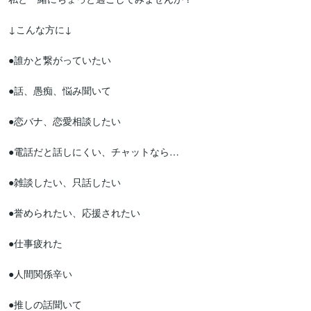
↓こんな方に↓

●誰かと繋がっていたい

●話、愚痴、悩み聞いて

●恋バナ、恋愛相談したい

●電話だと話しにくい、チャットなら…

●雑談したい、只話したい

●誉められたい、応援されたい

●仕事疲れた

●人間関係辛い

●推しの話聞いて
