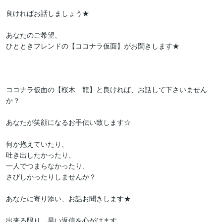
良ければお話しましょう★

あなたのご希望、

ひとときフレンドの【ココナラ仮面】がお聞きします★

ココナラ仮面の【桜木　龍】と良ければ、お話して下さいません
か？

あなたが笑顔になるお手伝い致します☆

何か抱えていたり、

吐き出したかったり、

一人でつまらなかったり、

さびしかったりしませんか？

あなたに寄り添い、お話お聞きします★

出来る限り、早い返信を心がけます。
