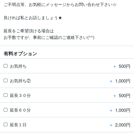
ご不明点等、お気軽にメッセージからお問い合わせ下さい☆

良ければ私とお話しましょう★

延長をご希望頂ける場合は

有料オプション
＋
500円
お気持ち
＋
1,000円
お気持ち②
＋
500円
延長３０分
＋
1,000円
延長６０分
＋
2,000円
延長１日