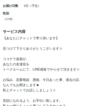
お届け日数
3日（予定）
性別
その他
サービス内容
【あなたにチャットで寄り添います】

見つけて下さりありがとうございます☆

ココナラ仮面が、

あなたの友達役を

トークルームにて、LINE感覚でやらせて頂きます☆

お悩み、恋愛相談、愚痴、今日あった事、過去の話、

なんでもお聞きします★

私とチャットでお話ししましょう☆

笑顔になれるよう、お手伝い致します。

私と一緒にちょっと過ごしてみませんか？
