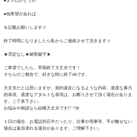
●タメ口かどうか

●他希望があれば

を記載お願いします☆

終了時間になりましたら私からご連絡させて頂きます☆

★否定なし★秘密厳守★

ご希望でしたら、早期終了大丈夫です！

そちらのご都合で、好きな時に終了okです。

大丈夫だとは思いますが、規約違反になるような内容、過度な暴力
的表現、過度なアダルトな表現は、お断りさせて頂く場合がありま
す。ご了承下さい。

お悩みや雑談なら結構大丈夫です(^-^)b

１日の場合、お電話対応中だったり、仕事や用事等、手が離せない
場合は返信遅れる場合があります。ご理解下さい。
