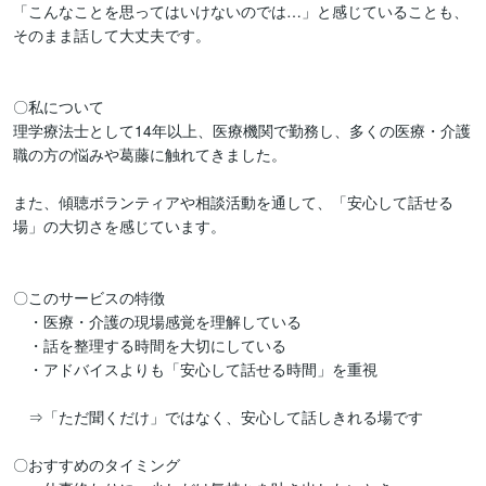
「こんなことを思ってはいけないのでは…」と感じていることも、

そのまま話して大丈夫です。

〇私について

理学療法士として14年以上、医療機関で勤務し、多くの医療・介護
職の方の悩みや葛藤に触れてきました。

また、傾聴ボランティアや相談活動を通して、「安心して話せる
場」の大切さを感じています。

〇このサービスの特徴

　・医療・介護の現場感覚を理解している

　・話を整理する時間を大切にしている

　・アドバイスよりも「安心して話せる時間」を重視

　⇒「ただ聞くだけ」ではなく、安心して話しきれる場です

〇おすすめのタイミング
