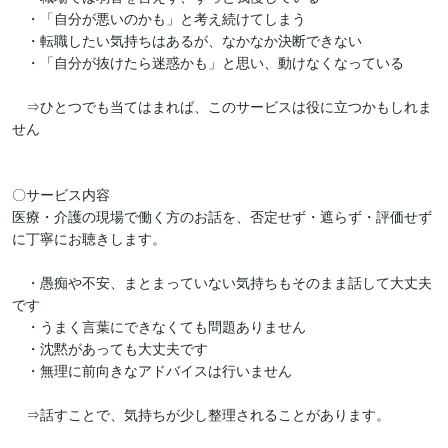
　・「自分が悪いのかも」と考え続けてしまう

　・転職したい気持ちはあるが、なかなか決断できない

　・「自分が抜けたら迷惑かも」と思い、動けなくなっている

　⇒ひとつでも当てはまれば、このサービスは役に立つかもしれま
せん

〇サービス内容

医療・介護の現場で働く方のお話を、否定せず・遮らず・評価せず
に丁寧にお聴きします。

　・愚痴や不安、まとまっていない気持ちもそのまま話して大丈夫
です

　・うまく言葉にできなくても問題ありません

　・沈黙があっても大丈夫です

　・無理に前向きなアドバイスは行いません

　⇒話すことで、気持ちが少し整理されることがあります。
