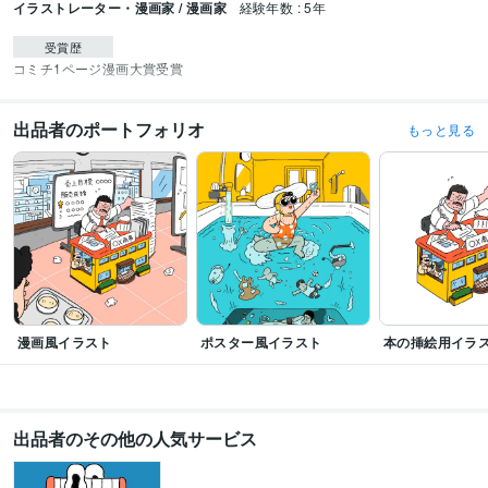
イラストレーター・漫画家 / 漫画家
経験年数 : 5年
受賞歴
コミチ1ページ漫画大賞受賞
出品者のポートフォリオ
もっと見る
漫画風イラスト
ポスター風イラスト
本の挿絵用イラ
出品者のその他の人気サービス