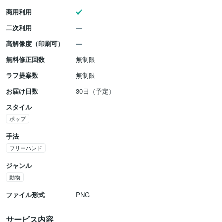
商用利用
二次利用
高解像度（印刷可）
無料修正回数
無制限
ラフ提案数
無制限
お届け日数
30日（予定）
スタイル
ポップ
手法
フリーハンド
ジャンル
動物
ファイル形式
PNG
サービス内容