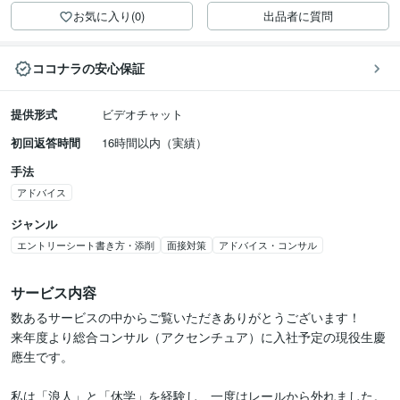
お気に入り(0)
出品者に質問
ココナラの安心保証
提供形式
ビデオチャット
初回返答時間
16時間以内（実績）
手法
アドバイス
ジャンル
エントリーシート書き方・添削
面接対策
アドバイス・コンサル
サービス内容
数あるサービスの中からご覧いただきありがとうございます！

来年度より総合コンサル（アクセンチュア）に入社予定の現役生慶
應生です。

私は「浪人」と「休学」を経験し、一度はレールから外れました。
