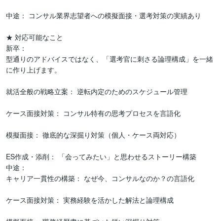
中途： コンサル業界志望者への模擬面接・選考対策の実績あり

★ 対応可能なこと

新卒：

型通りのアドバイスではなく、「選考官に刺さる論理構成」を一緒
に作り上げます。

就活全般の戦略立案： 逆転内定のためのスケジュール管理

ケース面接対策： コンサル特有の思考プロセスを言語化

模擬面接： 徹底的な深掘り対策（個人・ケース両対応）

ES作成・添削： 「会ってみたい」と思わせるストーリー構築

中途：

キャリア一貫性の構築： なぜ今、コンサルなのか？の言語化

ケース面接対策： 実務経験を活かした解法と論理構成
