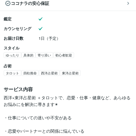
ココナラの安心保証
鑑定
カウンセリング
お届け日数
1日（予定）
スタイル
ゆったり
具体的
寄り添い
初心者歓迎
占術
タロット
四柱推命
西洋占星術
東洋占星術
サービス内容
西洋×東洋占星術 ＋タロットで、恋愛・仕事・健康など、あらゆる
お悩みにを解決に導きます✴︎

・仕事についての迷いや不安がある

・恋愛やパートナーとの関係に悩んでいる
