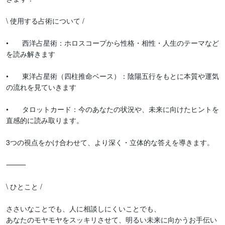
\ 使用する占術について /

•	西洋占星術：ホロスコープから性格・相性・人生のテーマなど
を読み解きます

•	東洋占星術（四柱推命ベース）：陰陽五行をもとに本質や運気
の流れを見ていきます

•	タロットカード：今のあなたの状況や、未来に向けたヒントを
直感的に読み取ります。

3つの視点をかけ合わせて、より深く・立体的な答えを導きます。

⸻

\ ひとこと /

ささいなことでも、人に相談しにくいことでも、

あなたのモヤモヤをスッキリさせて、明るい未来に向かうお手伝い