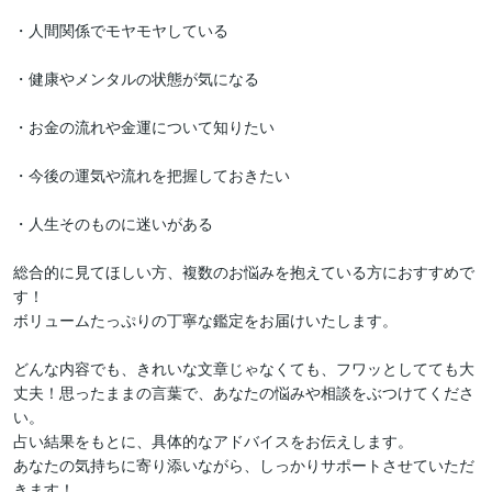
・人間関係でモヤモヤしている

・健康やメンタルの状態が気になる

・お金の流れや金運について知りたい

・今後の運気や流れを把握しておきたい

・人生そのものに迷いがある

総合的に見てほしい方、複数のお悩みを抱えている方におすすめで
す！

ボリュームたっぷりの丁寧な鑑定をお届けいたします。

どんな内容でも、きれいな文章じゃなくても、フワッとしてても大
丈夫！思ったままの言葉で、あなたの悩みや相談をぶつけてくださ
い。

占い結果をもとに、具体的なアドバイスをお伝えします。

あなたの気持ちに寄り添いながら、しっかりサポートさせていただ
きます！
