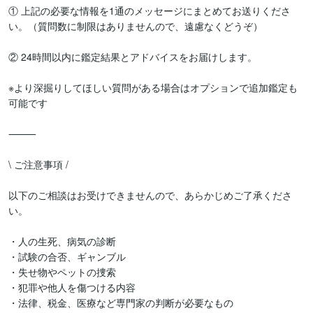
① 上記の必要な情報を1通のメッセージにまとめてお送りくださ
い。（質問数に制限はありませんので、遠慮なくどうぞ）

② 24時間以内に鑑定結果とアドバイスをお届けします。

※より深掘りしてほしい質問がある場合はオプションで追加鑑定も
可能です

⸻

\ ご注意事項 /

以下のご相談はお受けできませんので、あらかじめご了承くださ
い。

・人の生死、病気の診断

・試験の合否、ギャンブル

・失せ物やペットの捜索

・犯罪や他人を傷つける内容
