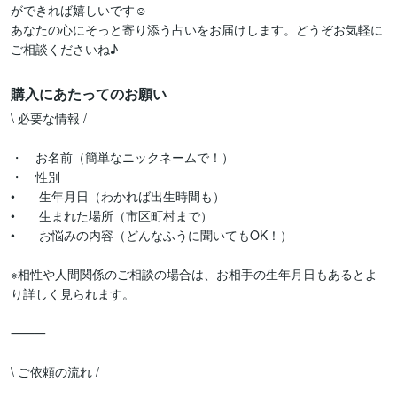
ができれば嬉しいです☺︎

あなたの心にそっと寄り添う占いをお届けします。どうぞお気軽に
購入にあたってのお願い
\ 必要な情報 /

・　お名前（簡単なニックネームで！）

・　性別

•	生年月日（わかれば出生時間も）

•	生まれた場所（市区町村まで）

•	お悩みの内容（どんなふうに聞いてもOK！）

※相性や人間関係のご相談の場合は、お相手の生年月日もあるとよ
り詳しく見られます。

⸻

\ ご依頼の流れ /
