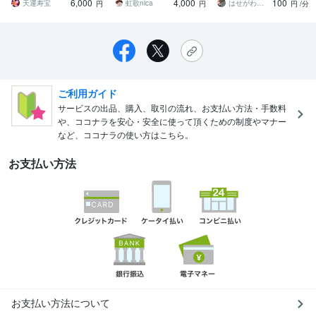
6,000
4,000
100
の御力を授与
方お応えします
天運寿宝
虹歌nica
はせがわ けい
円
円
円
/分
ご利用ガイド
サービスの出品、購入、取引の流れ、お支払い方法・手数料
や、ココナラを安心・安全に使って頂くための制度やマナー
など、ココナラの使い方はこちら。
お支払い方法
お支払い方法について