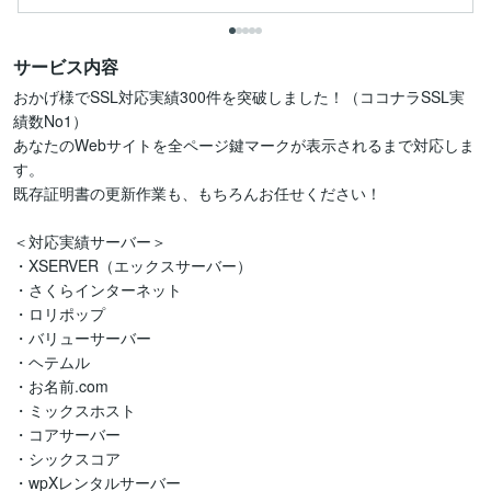
サービス内容
おかげ様でSSL対応実績300件を突破しました！（ココナラSSL実
績数No1）

あなたのWebサイトを全ページ鍵マークが表示されるまで対応しま
す。

既存証明書の更新作業も、もちろんお任せください！

＜対応実績サーバー＞

・XSERVER（エックスサーバー）

・さくらインターネット

・ロリポップ

・バリューサーバー

・ヘテムル

・お名前.com

・ミックスホスト

・コアサーバー

・シックスコア

・wpXレンタルサーバー
