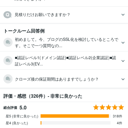
見積りだけお願いできますか？
トークルーム回答例
初めまして。今、ブログのSSL化を検討しているところで
す。そこで一つ質問なの...
■認証レベル1(ドメイン認証)■認証レベル2(企業認証)■認
証レベル3(EV...
クローズ後の保証期間はありますでしょうか？
評価・感想（326件）- 非常に良かった
5.0
総合評価
星5 (非常に良かった)
318件
星4 (良かった)
4件