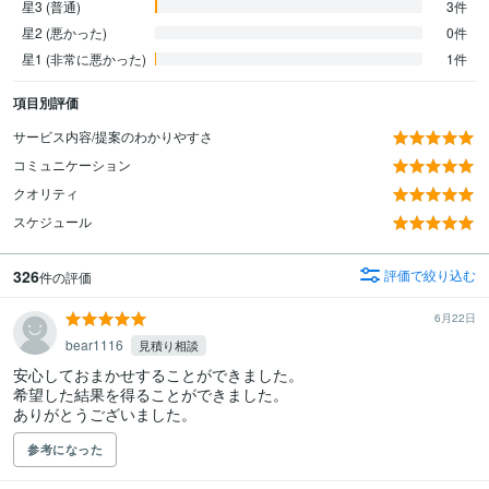
星3 (普通)
3件
星2 (悪かった)
0件
星1 (非常に悪かった)
1件
項目別評価
サービス内容/提案のわかりやすさ
コミュニケーション
クオリティ
スケジュール
326
評価で絞り込む
件の評価
6月22日
bear1116
見積り相談
安心しておまかせすることができました。

希望した結果を得ることができました。

ありがとうございました。
参考になった