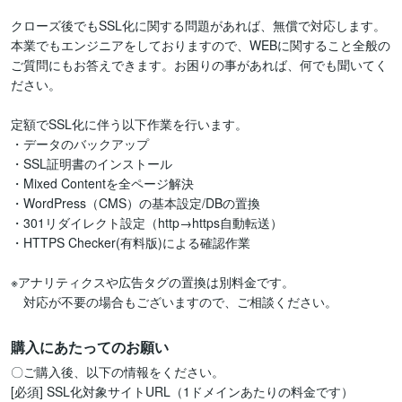
クローズ後でもSSL化に関する問題があれば、無償で対応します。

本業でもエンジニアをしておりますので、WEBに関すること全般の
ご質問にもお答えできます。お困りの事があれば、何でも聞いてく
ださい。

定額でSSL化に伴う以下作業を行います。

・データのバックアップ

・SSL証明書のインストール

・Mixed Contentを全ページ解決

・WordPress（CMS）の基本設定/DBの置換

・301リダイレクト設定（http→https自動転送）

・HTTPS Checker(有料版)による確認作業

※アナリティクスや広告タグの置換は別料金です。

　対応が不要の場合もございますので、ご相談ください。
購入にあたってのお願い
〇ご購入後、以下の情報をください。

[必須] SSL化対象サイトURL（1ドメインあたりの料金です）
