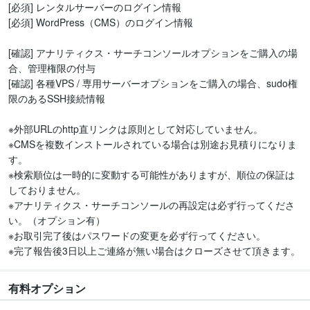
[必須] レンタルサーバーのログイン情報

[必須] WordPress（CMS）のログイン情報

[確認] アナリティクス・サーチコンソールオプションをご購入の場
合、管理権限の付与

[確認] 各種VPS / 専用サーバーオプションをご購入の場合、sudo権
限のあるSSH接続情報

※外部URLのhttp直リンクは原則として対応していません。

※CMSを複数インストールされている場合は別途お見積りになりま
す。

※検索順位は一時的に変動する可能性がありますが、順位の保証は
しておりません。

※アナリティクス・サーチコンソールの再設定は必ず行ってくださ
い。（オプション有）

※お取引完了後はパスワードの変更を必ず行ってください。

※完了報告後3日以上ご連絡が無い場合はクローズさせて頂きます。
有料オプション