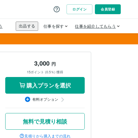
3,000
円
15ポイント (0.5％) 獲得
購入プランを選択
有料オプション
無料で見積り相談
見積りから購入までの流れ