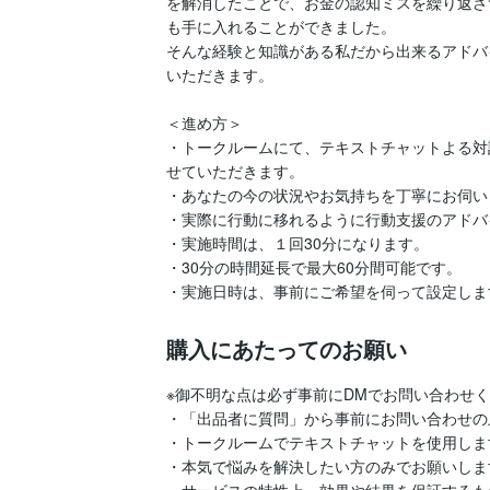
を解消したことで、お金の認知ミスを繰り返さ
も手に入れることができました。

そんな経験と知識がある私だから出来るアドバ
いただきます。

＜進め方＞

・トークルームにて、テキストチャットよる対
せていただきます。

・あなたの今の状況やお気持ちを丁寧にお伺い
・実際に行動に移れるように行動支援のアドバ
・実施時間は、１回30分になります。

・30分の時間延長で最大60分間可能です。

・実施日時は、事前にご希望を伺って設定しま
購入にあたってのお願い
※御不明な点は必ず事前にDMでお問い合わせく
・「出品者に質問」から事前にお問い合わせの
・トークルームでテキストチャットを使用します
・本気で悩みを解決したい方のみでお願いします