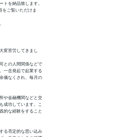
ートを納品致します。

容をご覧いただけま


大変苦労してきまし
司との人間関係などで
。一念発起で起業する
余儀なくされ、毎月の
所や金融機関などと交
も成功しています。こ
践的な経験をすること
する否定的な思い込み