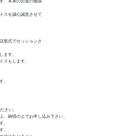
ず、本来のお金の循環
イスを誠心誠意させて
話形式でセッションさ
します。

イスもします。

す。
ださい。

上、納得の上でお申し込み下さい。

。

。
