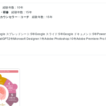
経験年数 : 10年
成・研修
経験年数 : 15年
 カウンセラー・コーチ
経験年数 : 15年
ogle スプレッドシート:5年
Google スライド:5年
Google ドキュメント:5年
Power
atGPT:2年
Microsoft Designer:1年
Adobe Photoshop:10年
Adobe Premiere Pro
ア相談
コーチング