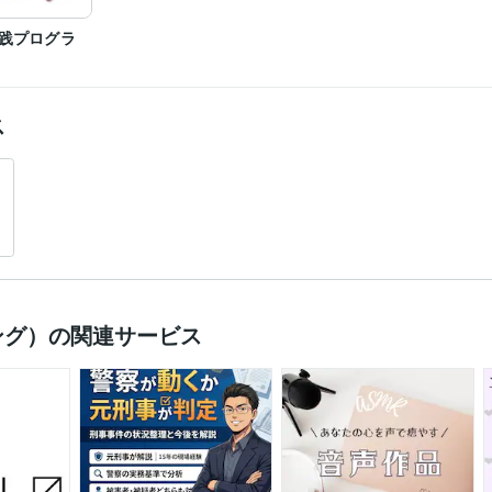
践プログラ
ス
ング）の関連サービス