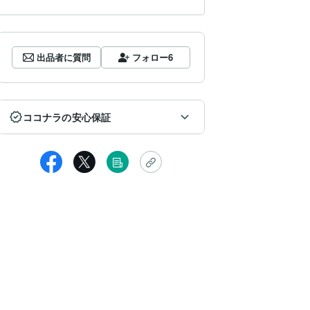
出品者に質問
フォロー
6
ココナラの安心保証