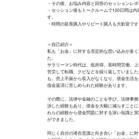
・その後、お悩み内容と回答のセッションレポ
・セッション後もトークルームで120日間は内
す。

・時間の延長購入やリピート購入も大歓迎です。
＜自己紹介＞

私も「お金」に対する否定的な思い込みが多く
た。

サラリーマン時代は、低所得、長時間労働、上
苦労して転職、クビなどを繰り返していました
も。売上不振から収入がなくなり、借金生活を
借金返済に苦しめられた経験があります。

その際に、法律や金融のことを学び、法律事務
渉した経験もあり、借金を大幅に減らすことに
れらの経験から借金問題に対する深い知識と実
ができました。

同じく自分の潜在意識と向き合い「お金」に対