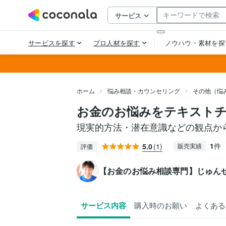
ホーム
悩み相談・カウンセリング
その他（悩
お金のお悩みをテキスト
現実的方法・潜在意識などの観点か
1
件
5.0
(1)
販売実績
評価
【お金のお悩み相談専門】じゅん
サービス内容
購入時のお願い
よくある