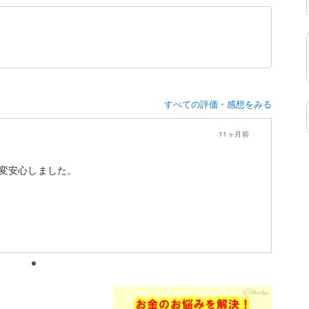
すべての評価・感想をみる
11ヶ月前
変安心しました。