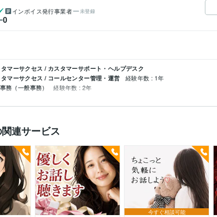
インボイス発行事業者
未登録
0
ー
タマーサクセス / カスタマーサポート・ヘルプデスク
タマーサクセス / コールセンター管理・運営
経験年数 : 1年
 事務（一般事務）
経験年数 : 2年
の関連サービス
今すぐ相談可能