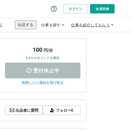
100
円/分
0.5％のポイントを獲得
受付休止中
再開したら通知を受け取る
出品者に質問
フォロー
0