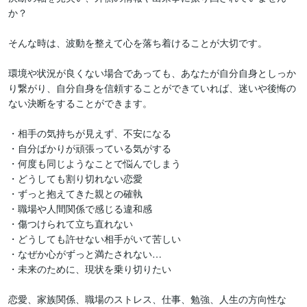
か？

そんな時は、波動を整えて心を落ち着けることが大切です。

環境や状況が良くない場合であっても、あなたが自分自身としっか
り繋がり、自分自身を信頼することができていれば、迷いや後悔の
ない決断をすることができます。

・相手の気持ちが見えず、不安になる

・自分ばかりが頑張っている気がする

・何度も同じようなことで悩んでしまう

・どうしても割り切れない恋愛

・ずっと抱えてきた親との確執

・職場や人間関係で感じる違和感

・傷つけられて立ち直れない

・どうしても許せない相手がいて苦しい

・なぜか心がずっと満たされない…

・未来のために、現状を乗り切りたい

恋愛、家族関係、職場のストレス、仕事、勉強、人生の方向性な