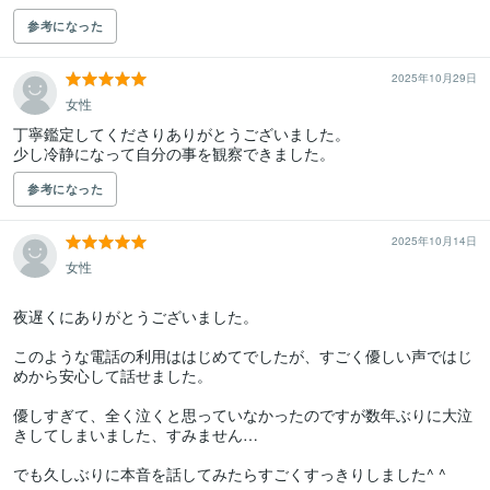
参考になった
2025年10月29日
女性
丁寧鑑定してくださりありがとうございました。

少し冷静になって自分の事を観察できました。
参考になった
2025年10月14日
女性
夜遅くにありがとうございました。

このような電話の利用ははじめてでしたが、すごく優しい声ではじ
めから安心して話せました。

優しすぎて、全く泣くと思っていなかったのですが数年ぶりに大泣
きしてしまいました、すみません…

でも久しぶりに本音を話してみたらすごくすっきりしました^ ^
