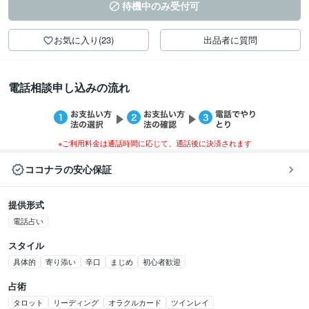
待機中のみ受付可
お気に入り(23)
出品者に質問
電話相談申し込みの流れ
※ご利用料金は通話時間に応じて、通話後に決済されます
ココナラの安心保証
提供形式
電話占い
スタイル
具体的
寄り添い
辛口
まじめ
初心者歓迎
占術
タロット
リーディング
オラクルカード
ツインレイ