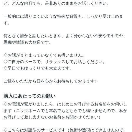
ど、どんな内容でも、是非ありのままをお話しください。

一般的には語りにくいような特殊な背景も、しっかり受け止めま
す。

何となく誰かと話したいときや、よく分からない不安やモヤモヤ、
愚痴や雑談も大歓迎です。

◇お話がまとまっていなくても構いません。

◇ご自身のペースで、リラックスしてお話しください。

◇早口でもゆっくりでも大丈夫です。

ご縁をいただから日を心からお待ちしております✨
購入にあたってのお願い
◇お電話が繋がりましたら、はじめにお呼びするお名前をお伺いし
ます（ニックネームでも本名でもどちらでも構いませんので、私が
お呼びして差し支えないお名前をお聞かせください）

◇こちらは対話型のサービスです（施術や透視はできませんので、