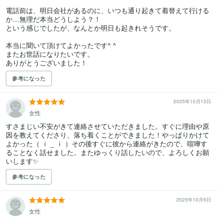
電話前は、明日会社があるのに、いつも通り起きて着替えて行ける
か…無理だ本当どうしよう？！

という感じでしたが、なんとか明日も起きれそうです。

本当に聞いて頂けてよかったです^ ^

またお世話になりたいです。

参考になった
2025年10月13日
女性
すさまじい不安がきて連絡させていただきました。すぐに理由や原
因を教えてくださり、落ち着くことができました！やっぱりかけて
よかった（ ｉ _ ｉ ）その後すぐに彼から連絡がきたので、喧嘩す
ることなく話せました。またゆっくり話したいので、よろしくお願
いします✨
参考になった
2025年10月5日
女性