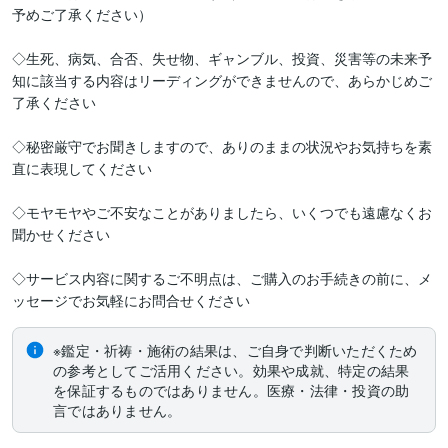
予めご了承ください）

◇生死、病気、合否、失せ物、ギャンブル、投資、災害等の未来予
知に該当する内容はリーディングができませんので、あらかじめご
了承ください

◇秘密厳守でお聞きしますので、ありのままの状況やお気持ちを素
直に表現してください

◇モヤモヤやご不安なことがありましたら、いくつでも遠慮なくお
聞かせください

◇サービス内容に関するご不明点は、ご購入のお手続きの前に、メ
ッセージでお気軽にお問合せください
※鑑定・祈祷・施術の結果は、ご自身で判断いただくため
の参考としてご活用ください。効果や成就、特定の結果
を保証するものではありません。医療・法律・投資の助
言ではありません。