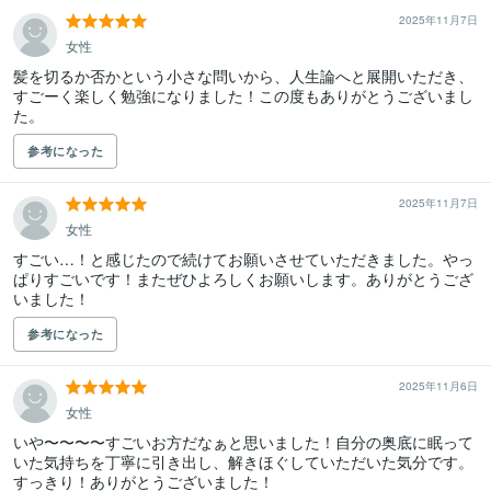
2025年11月7日
女性
髪を切るか否かという小さな問いから、人生論へと展開いただき、
すごーく楽しく勉強になりました！この度もありがとうございまし
た。
参考になった
2025年11月7日
女性
すごい…！と感じたので続けてお願いさせていただきました。やっ
ぱりすごいです！またぜひよろしくお願いします。ありがとうござ
いました！
参考になった
2025年11月6日
女性
いや〜〜〜〜すごいお方だなぁと思いました！自分の奥底に眠って
いた気持ちを丁寧に引き出し、解きほぐしていただいた気分です。
すっきり！ありがとうございました！