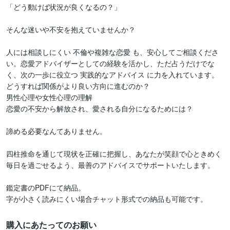
「どう動けば状況が良くなるの？」

そんな迷いや不安を抱えていませんか？

人には相談しにくい 不倫や複雑な恋愛 も、安心してご相談くださ
い。恋愛アドバイザーとしての経験を活かし、ただ占うだけでな
く、次の一歩に役立つ 実践的なアドバイス に力を入れています。

どうすれば関係がより良い方向に進むのか？

男性心理や女性心理の理解

恋愛の不安から解放され、愛される自分になるためには？

諦める必要なんてありません。

四柱推命を通じて現状を正確に把握し、あなたが笑顔で心ときめく
毎日を過ごせるよう、最善のアドバイスでサポートいたします。

鑑定書のPDFにて納品。

字が小さく読みにくい場合チャット形式での納品も可能です。
購入にあたってのお願い