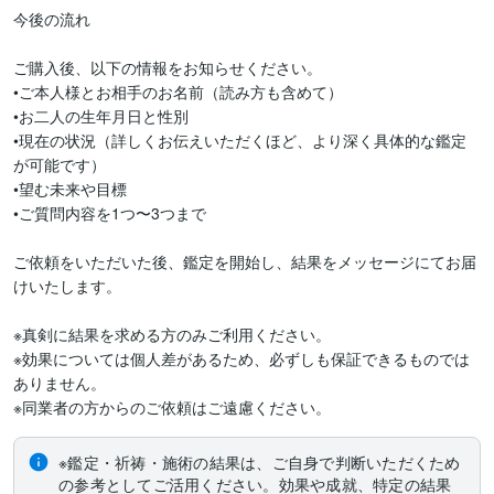
今後の流れ

ご購入後、以下の情報をお知らせください。

•ご本人様とお相手のお名前（読み方も含めて）

•お二人の生年月日と性別

•現在の状況（詳しくお伝えいただくほど、より深く具体的な鑑定
が可能です）

•望む未来や目標

•ご質問内容を1つ〜3つまで

ご依頼をいただいた後、鑑定を開始し、結果をメッセージにてお届
けいたします。

※真剣に結果を求める方のみご利用ください。

※効果については個人差があるため、必ずしも保証できるものでは
ありません。

※同業者の方からのご依頼はご遠慮ください。
※鑑定・祈祷・施術の結果は、ご自身で判断いただくため
の参考としてご活用ください。効果や成就、特定の結果