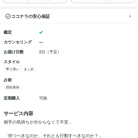
ココナラの安心保証
鑑定
カウンセリング
お届け日数
2日（予定）
スタイル
寄り添い
まじめ
占術
四柱推命
定期購入
可能
サービス内容
相手の気持ちが分からなくて不安…

「待つべきなのか、それとも行動すべきなのか？」
