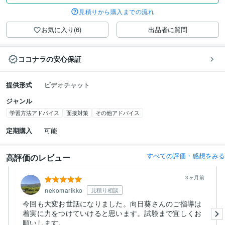
見積りから購入までの流れ
お気に入り(6)
出品者に質問
ココナラの安心保証
提供形式
ビデオチャット
ジャンル
学習方法アドバイス
面接対策
その他アドバイス
定期購入
可能
すべての評価・感想をみる
高評価のレビュー
3ヶ月前
nekomarikko
見積り相談
今回も大変お世話になりました。向日葵さんのご指導は
着実に力をつけていけると思います。試験まで宜しくお
願いします。