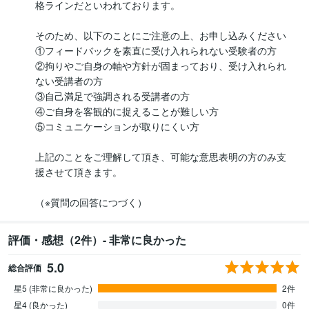
格ラインだといわれております。

そのため、以下のことにご注意の上、お申し込みください

①フィードバックを素直に受け入れられない受験者の方

②拘りやご自身の軸や方針が固まっており、受け入れられ
ない受講者の方

③自己満足で強調される受講者の方

④ご自身を客観的に捉えることが難しい方

⑤コミュニケーションが取りにくい方

上記のことをご理解して頂き、可能な意思表明の方のみ支
援させて頂きます。

（※質問の回答につづく）
評価・感想（2件）- 非常に良かった
5.0
総合評価
星5 (非常に良かった)
2件
星4 (良かった)
0件