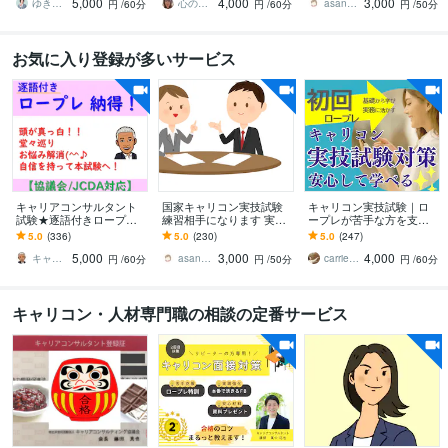
5,000
4,000
3,000
接70点超の高得点も
がおススメ☆
手に。
ゆきこ 仕事とキャリアの先生
心のおかえり 花恩
asanami
円
/60分
円
/60分
円
/50分
お気に入り登録が多いサービス
キャリアコンサルタント
国家キャリコン実技試験
キャリコン実技試験｜ロ
試験★逐語付きロープレ
練習相手になります 実技
ープレが苦手な方を支え
します 頭が真っ白堂々巡
試験1発合格のノウハウを
ます 安心して失敗できる
5.0
(336)
5.0
(230)
5.0
(247)
りキャリコン試験の悩み
基にしたロープレ練習相
初回体験｜合格に向けて
5,000
3,000
4,000
解消キャリ協/JCDA
手に。
課題を整理します
キャリア テイクオフ CC＿SASAKI
asanami
carriereキャリエール_深瀬⭐︎
円
/60分
円
/50分
円
/60分
キャリコン・人材専門職の相談の定番サービス