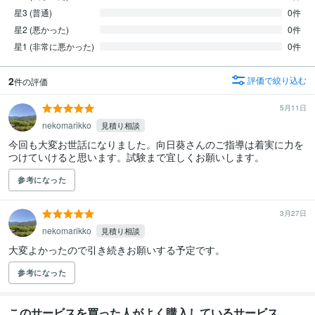
星3 (普通)
0件
星2 (悪かった)
0件
星1 (非常に悪かった)
0件
2
評価で絞り込む
件の評価
5月11日
nekomarikko
見積り相談
今回も大変お世話になりました。向日葵さんのご指導は着実に力を
つけていけると思います。試験まで宜しくお願いします。
参考になった
3月27日
nekomarikko
見積り相談
大変よかったので引き続きお願いする予定です。
参考になった
このサービスを買った人がよく購入しているサービス