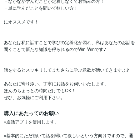
・なかなか学んだことが定着しなくてお悩みの方！

・単に学んだことを聞いて欲しい方！

にオススメです！

あなたは私に話すことで学びの定着化が図れ、私はあなたのお話を
聞くことで新たな知識を得られるのでWin-Winです♪

話をするとスッキリしてまたさらに学ぶ意欲が湧いてきますよ♪

あなたに寄り添い、丁寧にお話をお伺いいたします。

ほんのちょっとの時間だけでもOK！

ぜひ、お気軽にご利用下さい。
購入にあたってのお願い
※通話アプリを使用します。

※基本的にただ頷いて話を聞いて欲しいという方向けですので、通