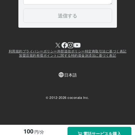
100
円/分
電話サービスを購入