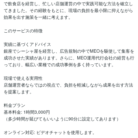
で飲食店を経営し、忙しい店舗運営の中で実践可能な方法を確立し
てきました。その経験をもとに、現場の負担を最小限に抑えながら
効果を出す施策を一緒に考えます。

このサービスの特徴

実績に基づくアドバイス

銀座でシーシャ屋を経営し、広告規制の中でMEOを駆使して集客を
成功させた実績があります。さらに、MEO運用代行会社の経営も行
っており、幅広い業種での成功事例を多く持っています。

現場で使える実用性

店舗運営者ならではの視点で、負担を軽減しながら成果を出す方法
を提案します。

料金プラン

基本料金: 1時間3,000円

（多少時間が延びてもいいように90分に設定してあります）

オンライン対応: ビデオチャットを使用します。
