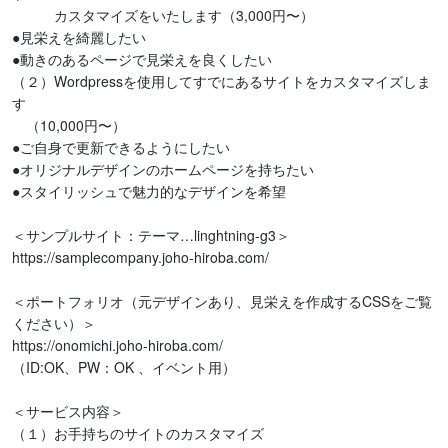
　　　カスタマイズをいたします（3,000円〜）

●見栄えを綺麗したい

●動きのあるページで見栄えを良くしたい

（２）Wordpressを使用してすでにあるサイトをカスタマイズしま
す

　（10,000円〜）

●ご自身で更新できるようにしたい

●オリジナルデザインのホームページを持ちたい

●スタイリッシュで魅力的なデザインを希望

＜サンプルサイト：テーマ…linghtning-g3＞

https://samplecompany.joho-hiroba.com/

＜ポートフォリオ（元デザインあり、見栄えを作成するCSSをご覧
ください）＞

https://onomichi.joho-hiroba.com/

（ID:OK、PW：OK 、イベント用）

＜サービス内容＞

（１）お手持ちのサイトのカスタマイズ
