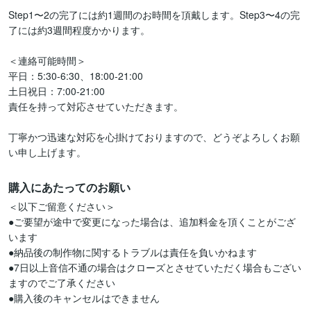
Step1〜2の完了には約1週間のお時間を頂戴します。Step3〜4の完
了には約3週間程度かかります。

＜連絡可能時間＞

平日：5:30-6:30、18:00-21:00

土日祝日：7:00-21:00

責任を持って対応させていただきます。

丁寧かつ迅速な対応を心掛けておりますので、どうぞよろしくお願
い申し上げます。
購入にあたってのお願い
＜以下ご留意ください＞

●ご要望が途中で変更になった場合は、追加料金を頂くことがござ
います

●納品後の制作物に関するトラブルは責任を負いかねます

●7日以上音信不通の場合はクローズとさせていただく場合もござい
ますのでご了承ください

●購入後のキャンセルはできません