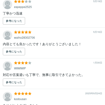
5月19日
espeppe2525
丁寧かつ迅速
参考になった
5月16日
waiho28302706
内容とても良かったです！ありがとうございました！
参考になった
1月30日
WIWIWIP
対応や言葉遣いも丁寧で、無事に取引できてよかった。
参考になった
2025年9月24日
kodousan