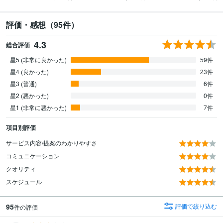
評価・感想（95件）
4.3
総合評価
星5 (非常に良かった)
59件
星4 (良かった)
23件
星3 (普通)
6件
星2 (悪かった)
0件
星1 (非常に悪かった)
7件
項目別評価
サービス内容/提案のわかりやすさ
コミュニケーション
クオリティ
スケジュール
95
評価で絞り込む
件の評価