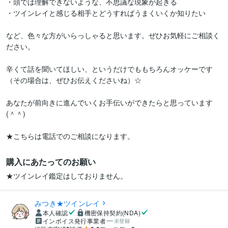
・頭では理解できないような、不思議な現象が起きる

・ツインレイと感じる相手とどうすればうまくいくか知りたい

など、色々な方がいらっしゃると思います。ぜひお気軽にご相談く
ださい。

辛くて話を聞いてほしい、というだけでももちろんオッケーです
（その場合は、ぜひお伝えくださいね）☆

あなたが前向きに進んでいくお手伝いができたらと思っています 
(＾＾) 

★こちらは電話でのご相談になります。
購入にあたってのお願い
★ツインレイ鑑定はしておりません。
みつき★ツインレイ
本人確認
機密保持契約(NDA)
インボイス発行事業者
未登録