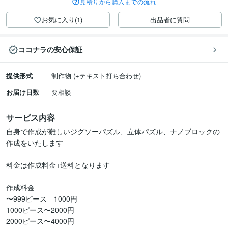
見積りから購入までの流れ
お気に入り(1)
出品者に質問
ココナラの安心保証
提供形式
制作物 (+テキスト打ち合わせ)
お届け日数
要相談
サービス内容
自身で作成が難しいジグソーパズル、立体パズル、ナノブロックの
作成をいたします

料金は作成料金+送料となります

作成料金

〜999ピース　1000円

1000ピース〜2000円

2000ピース〜4000円
