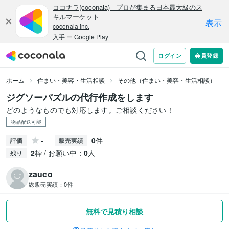
ホーム
住まい・美容・生活相談
その他（住まい・美容・生活相談）
ジグソーパズルの代行作成をします
どのようなものでも対応します。ご相談ください！
物品配送可能
-
0
件
評価
販売実績
2
枠 / お願い中：
0
人
残り
zauco
総販売実績：
0件
無料で見積り相談