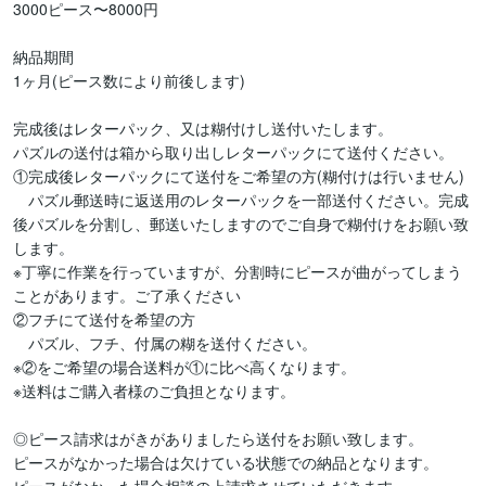
3000ピース〜8000円

納品期間

1ヶ月(ピース数により前後します)

完成後はレターパック、又は糊付けし送付いたします。

パズルの送付は箱から取り出しレターパックにて送付ください。

①完成後レターパックにて送付をご希望の方(糊付けは行いません)

　パズル郵送時に返送用のレターパックを一部送付ください。完成
後パズルを分割し、郵送いたしますのでご自身で糊付けをお願い致
します。

※丁寧に作業を行っていますが、分割時にピースが曲がってしまう
ことがあります。ご了承ください

②フチにて送付を希望の方

　パズル、フチ、付属の糊を送付ください。

※②をご希望の場合送料が①に比べ高くなります。

※送料はご購入者様のご負担となります。

◎ピース請求はがきがありましたら送付をお願い致します。

ピースがなかった場合は欠けている状態での納品となります。
