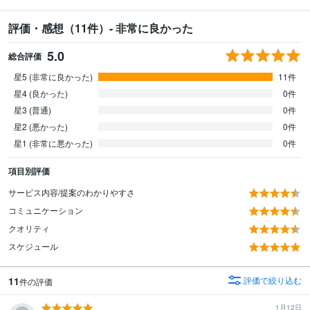
評価・感想（11件）- 非常に良かった
5.0
総合評価
星5 (非常に良かった)
11件
星4 (良かった)
0件
星3 (普通)
0件
星2 (悪かった)
0件
星1 (非常に悪かった)
0件
項目別評価
サービス内容/提案のわかりやすさ
コミュニケーション
クオリティ
スケジュール
11
評価で絞り込む
件の評価
1月12日