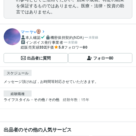
を保証するものではありません。医療・法律・投資の助
言ではありません。
マーヤ⭐︎
本人確認
機密保持契約(NDA)
未登録
インボイス発行事業者
未登録
総販売実績
332
評価
5.0
フォロワー
80
出品者に質問
フォロー
80
スケジュール
メッセージ頂ければ，お時間等対応させていただきます。
経験職種
ライフスタイル・その他 / その他
経験年数 : 15年
出品者のその他の人気サービス