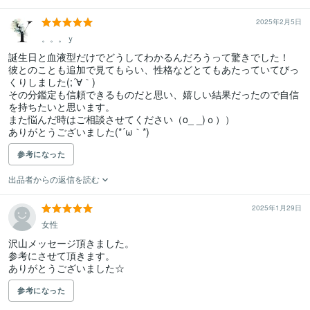
2025年2月5日
。。。ｙ
誕生日と血液型だけでどうしてわかるんだろうって驚きでした！

彼とのことも追加で見てもらい、性格などとてもあたっていてびっ
くりしました(;´∀｀)

その分鑑定も信頼できるものだと思い、嬉しい結果だったので自信
を持ちたいと思います。

また悩んだ時はご相談させてください（o_ _)ｏ））

ありがとうございました(*´ω｀*)
参考になった
出品者からの返信を読む
2025年1月29日
女性
沢山メッセージ頂きました。

参考にさせて頂きます。

ありがとうございました☆
参考になった