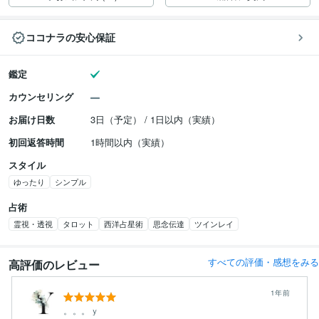
ココナラの安心保証
鑑定
カウンセリング
お届け日数
3日（予定） / 1日以内（実績）
初回返答時間
1時間以内（実績）
スタイル
ゆったり
シンプル
占術
霊視・透視
タロット
西洋占星術
思念伝達
ツインレイ
すべての評価・感想をみる
高評価のレビュー
1年前
。。。ｙ