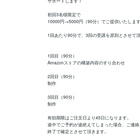
サポートします！

初回3名様限定で

10000円→5000円（90分）でご提供いたします
1回あたり90分で、3回の受講を原則とさせて頂
1回目（90分）

Amazonストアの構築内容のすり合わせ

2回目（90分）

制作

3回目（90分）

制作

有効期限はご注文日より45日になります。

途中でご予約が途絶えてしまった場合、ご連絡
終了で確定とさせて頂きます。
