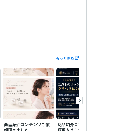
もっと見る
商品紹介コンテンツご依
商品紹介コンテンツご依
商品画像
頼頂きました
頼頂きました
テンツ看