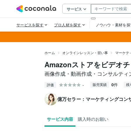
ホーム
オンラインレッスン・習い事
マーケテ
Amazonストアをビデオ
画像作成・動画作成・コンサルティ
0
件
-
販売実績
残
評価
億万セラー：マーケティングコン
サービス内容
購入時のお願い