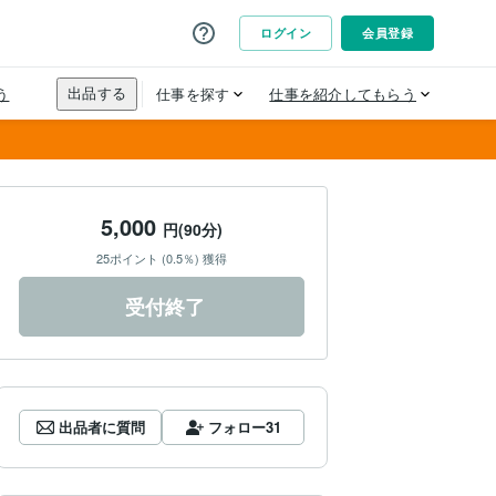
5,000
円(90分)
25ポイント (0.5％) 獲得
受付終了
出品者に質問
フォロー
31