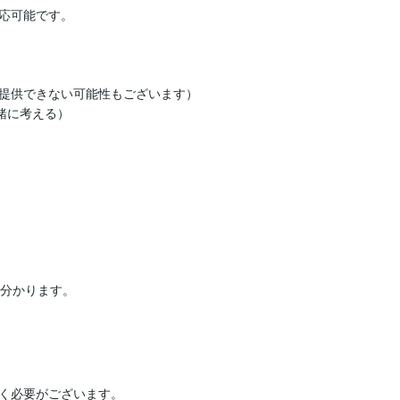
応可能です。

提供できない可能性もございます）

緒に考える）

分かります。

く必要がございます。
