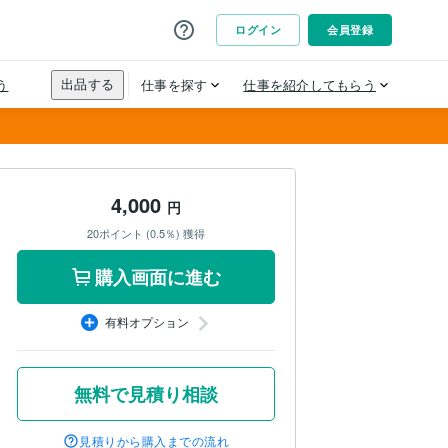
4,000
円
20ポイント (0.5％) 獲得
購入画面に進む
有料オプション
無料で見積り相談
見積りから購入までの流れ