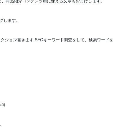
板と、商品紹介コンテンツ用に使える文章もおまけします。

グします。

セクション書きます SEOキーワード調査をして、検索ワードを
)


