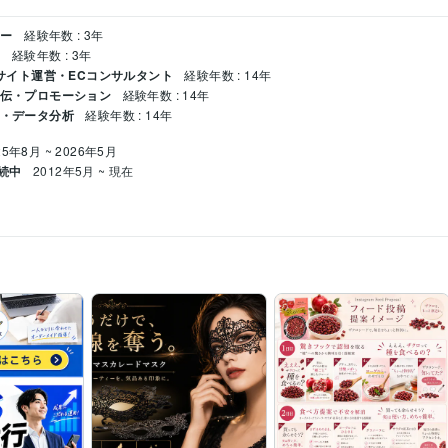
ナー
経験年数 : 3年
ー
経験年数 : 3年
ECサイト運営・ECコンサルタント
経験年数 : 14年
宣伝・プロモーション
経験年数 : 14年
チ・データ分析
経験年数 : 14年
25年8月 ~ 2026年5月
続中
2012年5月 ~ 現在
構築
AIデザイン
azon商品画像ワイヤーフレーム作成