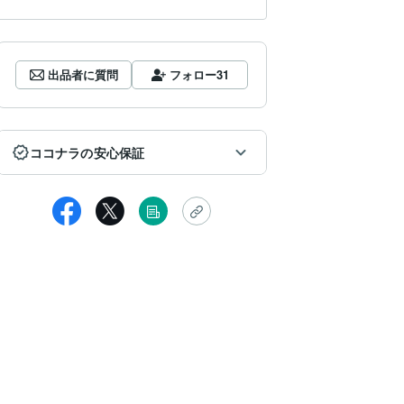
出品者に質問
フォロー
31
ココナラの安心保証