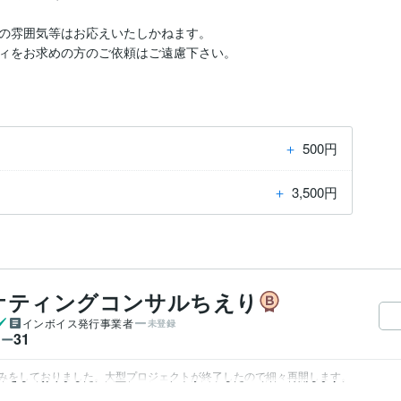
の雰囲気等はお応えいたしかねます。

ィをお求めの方のご依頼はご遠慮下さい。
＋
500円
＋
3,500円
ケティングコンサルちえり
インボイス発行事業者
未登録
31
ワー
みをしておりました。大型プロジェクトが終了したので細々再開します。