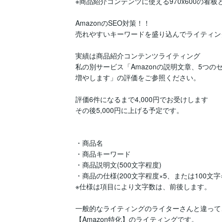
※商品紹介コンテンツに使える970x600の看
AmazonのSEO対策！！

売れやすいキーワードを盛り込んでライティン
実績は商品紹介コンテンツライティング

私の別サービス「Amazonの説明文章、5つの
増やします」の評価をご参照ください。

評価6件になるまで4,000円でお受けします

その後5,000円に上げる予定です。

・商品名

・商品キーワード

・商品説明文(500文字程度)

・商品の仕様(200文字程度×5、または100文字×5
※仕様は項目により文字数は、前後します。

一般的なライティングのライターさんと違って、
【Amazon特化】のライティングです。
