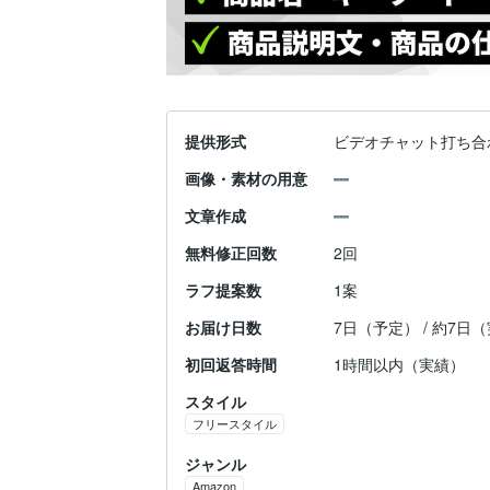
提供形式
ビデオチャット打ち合
画像・素材の用意
文章作成
無料修正回数
2回
ラフ提案数
1案
お届け日数
7日（予定） / 約7日
初回返答時間
1時間以内（実績）
スタイル
フリースタイル
ジャンル
Amazon