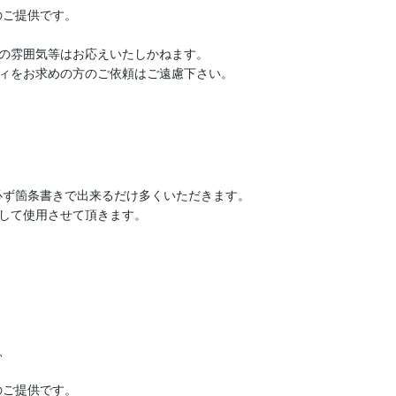
ご提供です。

の雰囲気等はお応えいたしかねます。

ィをお求めの方のご依頼はご遠慮下さい。

必ず箇条書きで出来るだけ多くいただきます。

して使用させて頂きます。



ご提供です。
