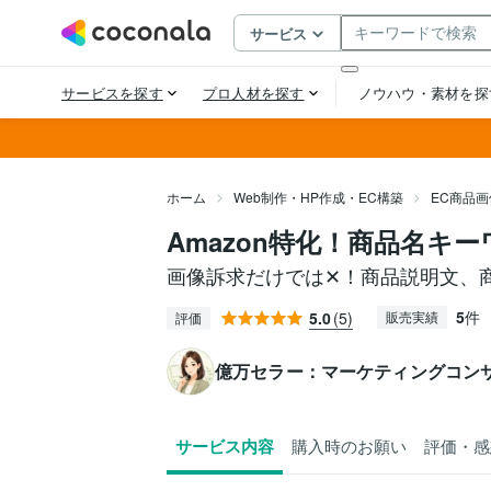
ホーム
Web制作・HP作成・EC構築
EC商品
Amazon特化！商品名キ
画像訴求だけでは✕！商品説明文、
5
件
5.0
(5)
販売実績
評価
億万セラー：マーケティングコン
サービス内容
購入時のお願い
評価・感