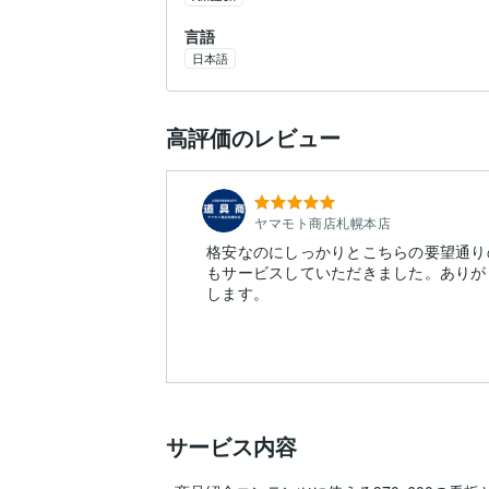
言語
日本語
高評価のレビュー
ヤマモト商店札幌本店
格安なのにしっかりとこちらの要望通り
もサービスしていただきました。ありが
します。
サービス内容