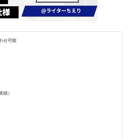
わせ可能
（実績）