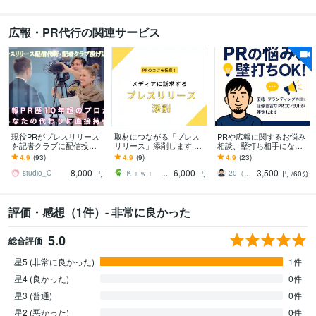
広報・PR代行の関連サービス
現役PRがプレスリリース
取材につながる「プレス
PRや広報に関するお悩み
を記者クラブに配信投込
リリース」添削します 同
相談、壁打ち相手になり
ます 海外ブランド〜個人
じ商品でも、メディアに
ます 業界経験20年以上の
4.9
(93)
4.9
(9)
4.9
(23)
起業家まで！20社以上に
よって響く内容は違いま
PRコンサルタントがお悩
8,000
6,000
3,500
直接手待ちします
す！
みに乗ります！
studio_C
Ｋｉｗｉ ＰＲ合同会社
20（トゥエンティ）｜PRコンサルタント
円
円
円
/60分
評価・感想（1件）- 非常に良かった
5.0
総合評価
星5 (非常に良かった)
1件
星4 (良かった)
0件
星3 (普通)
0件
星2 (悪かった)
0件