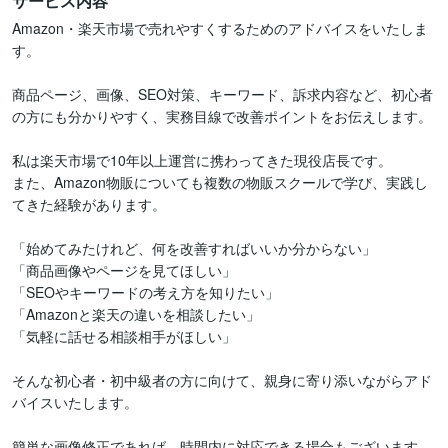
サービス内容
Amazon・楽天市場で売れやすくするためのアドバイスをいたしま
す。

商品ページ、画像、SEO対策、キーワード、訴求内容など、初心者
の方にも分かりやすく、実務目線で改善ポイントをお伝えします。

私は楽天市場で10年以上運営に携わってきた現役店長です。

また、Amazon物販についても複数の物販スクールで学び、実践し
てきた経験があります。

「始めてみたけれど、何を改善すればいいか分からない」

「商品画像やページを見てほしい」

「SEOやキーワードの考え方を知りたい」

「Amazonと楽天の違いを相談したい」

「気軽に話せる相談相手がほしい」

そんな初心者・初中級者の方に向けて、親身に寄り添いながらアド
バイスいたします。

簡単な画像修正であれば、時間内に対応できる場合もございます。
