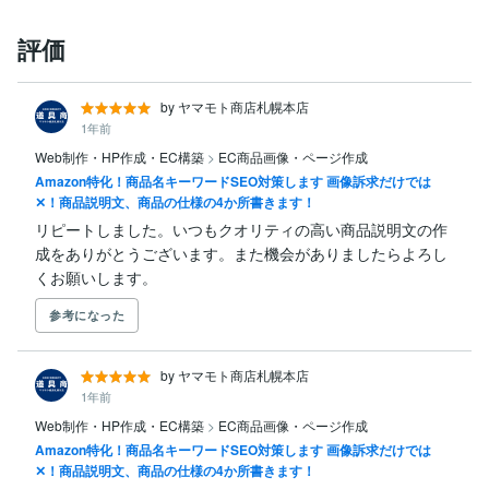
評価
by ヤマモト商店札幌本店
1年前
Web制作・HP作成・EC構築
>
EC商品画像・ページ作成
Amazon特化！商品名キーワードSEO対策します 画像訴求だけでは
✕！商品説明文、商品の仕様の4か所書きます！
リピートしました。いつもクオリティの高い商品説明文の作
成をありがとうございます。また機会がありましたらよろし
くお願いします。
参考になった
by ヤマモト商店札幌本店
1年前
Web制作・HP作成・EC構築
>
EC商品画像・ページ作成
Amazon特化！商品名キーワードSEO対策します 画像訴求だけでは
✕！商品説明文、商品の仕様の4か所書きます！