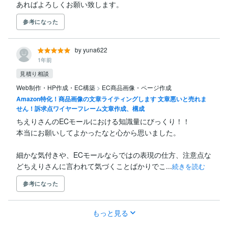
あればよろしくお願い致します。
参考になった
by yuna622
1年前
見積り相談
Web制作・HP作成・EC構築
>
EC商品画像・ページ作成
Amazon特化！商品画像の文章ライティングします 文章悪いと売れま
せん！訴求点ワイヤーフレーム文章作成、構成
ちえりさんのECモールにおける知識量にびっくり！！

本当にお願いしてよかったなと心から思いました。

細かな気付きや、ECモールならではの表現の仕方、注意点な
どちえりさんに言われて気づくことばかりでこ...
続きを読む
参考になった
もっと見る