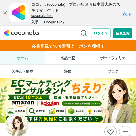
会員登録で10％割引クーポンを獲得！
ホーム
出品一覧
ポートフォリオ
スキル・経歴
評価
ブログ