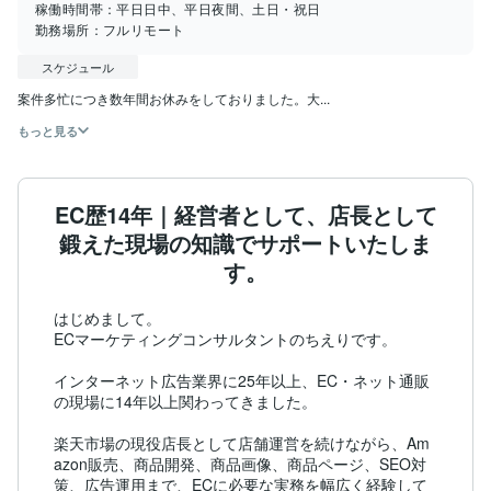
稼働時間帯：
平日日中、平日夜間、土日・祝日
勤務場所：
フルリモート
スケジュール
案件多忙につき数年間お休みをしておりました。大...
もっと見る
EC歴14年｜経営者として、店長として
鍛えた現場の知識でサポートいたしま
す。
はじめまして。

ECマーケティングコンサルタントのちえりです。

インターネット広告業界に25年以上、EC・ネット通販
の現場に14年以上関わってきました。

楽天市場の現役店長として店舗運営を続けながら、Am
azon販売、商品開発、商品画像、商品ページ、SEO対
策、広告運用まで、ECに必要な実務を幅広く経験して