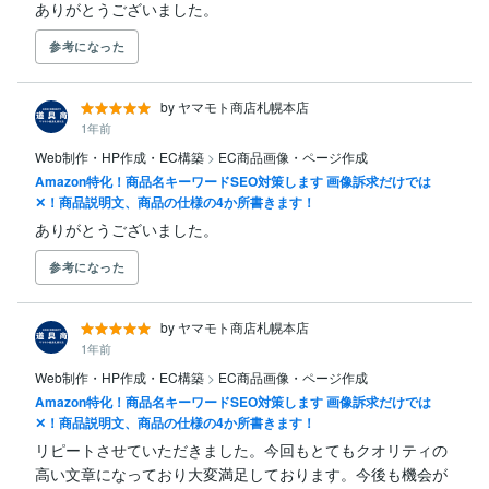
ありがとうございました。
参考になった
by ヤマモト商店札幌本店
1年前
Web制作・HP作成・EC構築
>
EC商品画像・ページ作成
Amazon特化！商品名キーワードSEO対策します 画像訴求だけでは
✕！商品説明文、商品の仕様の4か所書きます！
ありがとうございました。
参考になった
by ヤマモト商店札幌本店
1年前
Web制作・HP作成・EC構築
>
EC商品画像・ページ作成
Amazon特化！商品名キーワードSEO対策します 画像訴求だけでは
✕！商品説明文、商品の仕様の4か所書きます！
リピートさせていただきました。今回もとてもクオリティの
高い文章になっており大変満足しております。今後も機会が