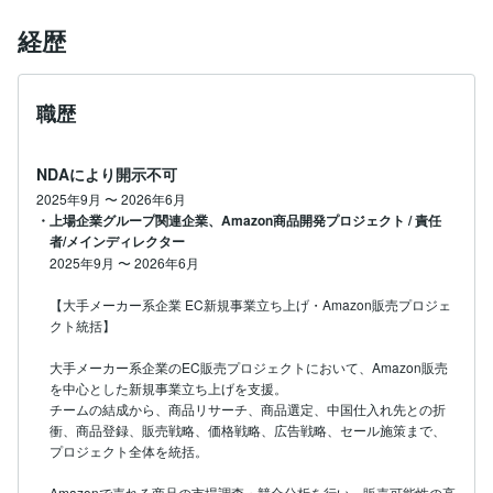
経歴
職歴
NDAにより開示不可
2025年9月
〜
2026年6月
・上場企業グループ関連企業、Amazon商品開発プロジェクト / 責任
者/メインディレクター
2025年9月
〜
2026年6月
【大手メーカー系企業 EC新規事業立ち上げ・Amazon販売プロジェ
クト統括】

大手メーカー系企業のEC販売プロジェクトにおいて、Amazon販売
を中心とした新規事業立ち上げを支援。

チームの結成から、商品リサーチ、商品選定、中国仕入れ先との折
衝、商品登録、販売戦略、価格戦略、広告戦略、セール施策まで、
プロジェクト全体を統括。

Amazonで売れる商品の市場調査・競合分析を行い、販売可能性の高