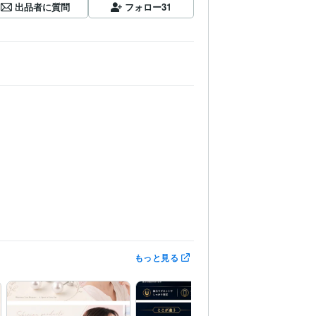
出品者に質問
フォロー
31
もっと見る