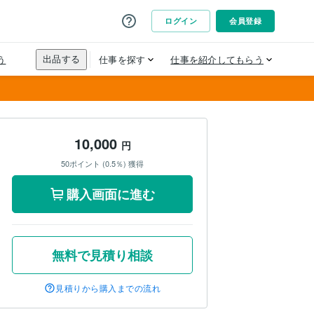
10,000
円
50ポイント (0.5％) 獲得
購入画面に進む
無料で見積り相談
見積りから購入までの流れ