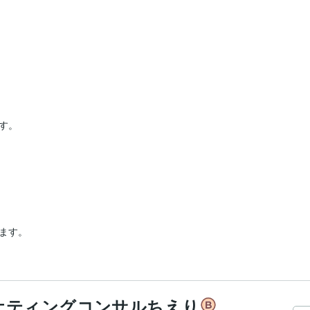
。

ます。
ケティングコンサルちえり