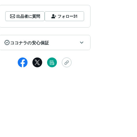
出品者に質問
フォロー
31
ココナラの安心保証