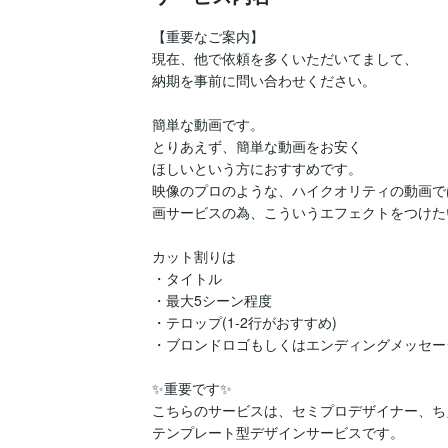
【重要なご案内】

現在、他で依頼を多くいただいてまして、

納期を事前に問い合わせください。

簡単な動画です。

とりあえず、簡単な動画をお安く

ほしいという方におすすめです。

映像のプロのような、ハイクオリティの動画では
画サービスの為、こういうエフェクトをつけた
カット割りは

・タイトル

・最大5シーン程度

・テロップ(1-2行がおすすめ)

・ブロンドロゴもしくはエンディングメッセージ
✨重要です✨

こちらのサービスは、セミプロデザイナー、ち
テンプレート型デザインサービスです。
