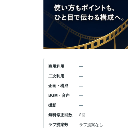
商用利用
二次利用
企画・構成
BGM・音声
撮影
無料修正回数
2回
ラフ提案数
ラフ提案なし