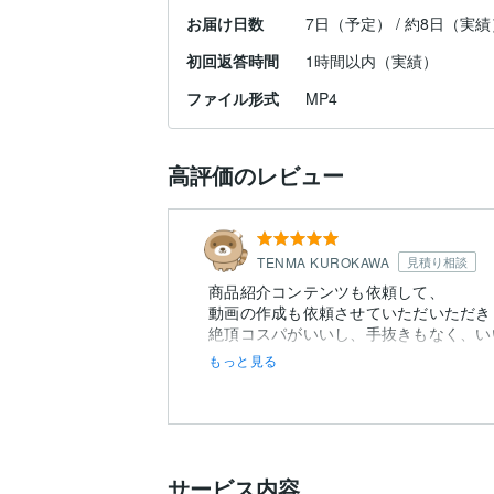
お届け日数
7日（予定） / 約8日（実績
初回返答時間
1時間以内（実績）
ファイル形式
MP4
高評価のレビュー
TENMA KUROKAWA
見積り相談
商品紹介コンテンツも依頼して、
動画の作成も依頼させていただいただき
絶頂コスパがいいし、手抜きもなく、い
もっと見る
サービス内容