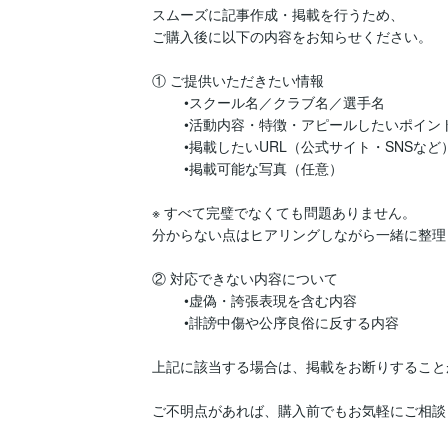
スムーズに記事作成・掲載を行うため、

ご購入後に以下の内容をお知らせください。

① ご提供いただきたい情報

	•スクール名／クラブ名／選手名

	•活動内容・特徴・アピールしたいポイント

	•掲載したいURL（公式サイト・SNSなど）

	•掲載可能な写真（任意）

※ すべて完璧でなくても問題ありません。

分からない点はヒアリングしながら一緒に整理
② 対応できない内容について

	•虚偽・誇張表現を含む内容

	•誹謗中傷や公序良俗に反する内容

上記に該当する場合は、掲載をお断りすること