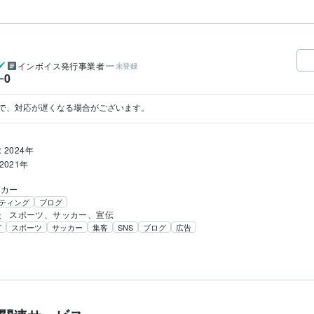
インボイス発行事業者
未登録
0
ー
で、対応が遅くなる場合がございます。
 2024年
2021年
ッカー
ティング
ブログ
談
スポーツ、サッカー、宣伝
グ
スポーツ
サッカー
集客
SNS
ブログ
広告
2021年2月