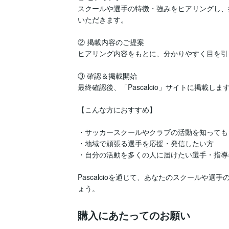
スクールや選手の特徴・強みをヒアリングし、
いただきます。

② 掲載内容のご提案

ヒアリング内容をもとに、分かりやすく目を引
③ 確認＆掲載開始

最終確認後、「Pascalcio」サイトに掲載
【こんな方におすすめ】

・サッカースクールやクラブの活動を知っても
・地域で頑張る選手を応援・発信したい方

・自分の活動を多くの人に届けたい選手・指導者
Pascalcioを通じて、あなたのスクールや
ょう。
購入にあたってのお願い