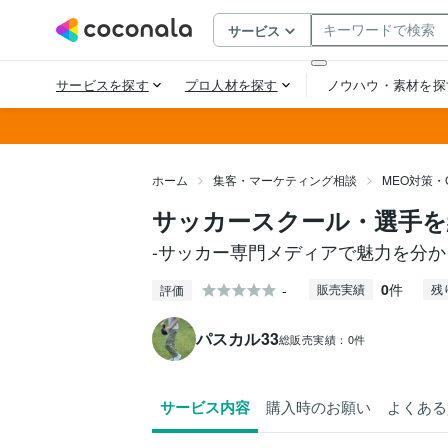
ホーム
集客・マーケティング相談
MEO対策・
サッカースクール・選手を
-サッカー専門メディアで魅力を分か
0
件
-
販売実績
残
評価
パスカル33
総販売実績：
0件
サービス内容
購入時のお願い
よくある