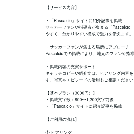
【サービス内容】

・「Pascalcio」サイトに紹介記事を掲載

サッカーファンや指導者が集まる「Pascalc
やすく、分かりやすい構成で魅力を伝えます。

・サッカーファンが集まる場所にアプローチ

Pascalcioでの掲載により、地元のファン
・掲載内容の充実サポート

キャッチコピーや紹介文は、ヒアリング内容を
す。写真やエピソードの活用もご相談ください。
【基本プラン（3000円）】

・掲載文字数：800〜1,200文字前後

・「Pascalcio」サイトに紹介記事を掲載

【ご利用の流れ】

① ヒアリング
