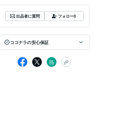
出品者に質問
フォロー
0
ココナラの安心保証