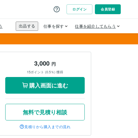
3,000
円
15ポイント (0.5％) 獲得
購入画面に進む
無料で見積り相談
見積りから購入までの流れ