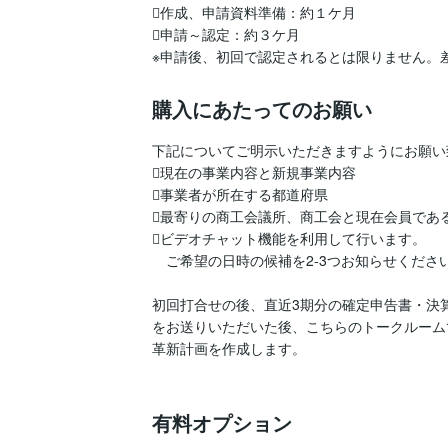
作成、申請資料準備：約１ケ月

申請～認定：約３ケ月

購入にあたってのお願い
下記についてご明示いただきますようにお願い
現在の事業内容と新規事業内容

事業者が所在する都道府県

最寄りの商工会議所、商工会と現在会員である
ビデオチャット機能を利用して行います。

　ご希望の日時の候補を2-3つお知らせください
初回打合せの後、直近3期分の確定申告書・決
をお送りいただいた後、こちらのトークルーム
革新計画を作成します。 

有料オプション