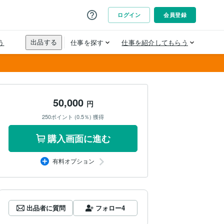
50,000
円
250ポイント (0.5％) 獲得
購入画面に進む
有料オプション
出品者に質問
フォロー
4