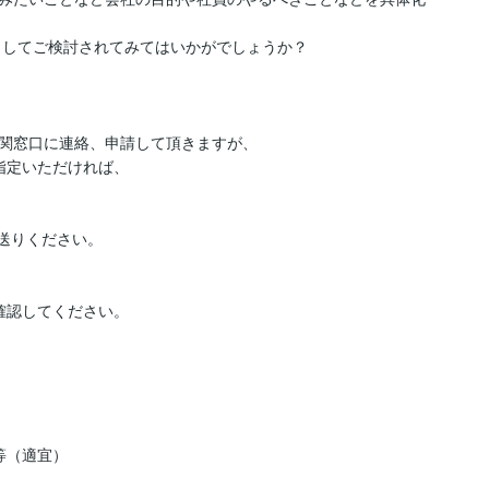
としてご検討されてみてはいかがでしょうか？

関窓口に連絡、申請して頂きますが、

送りください。

認してください。

（適宜）
