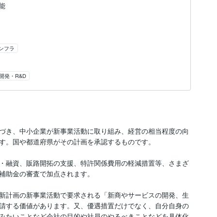
能
ンフラ
開発・R&D
づき、中小企業が新事業活動に取り組み、経営の相当程度の向
す。国や都道府県がその計画を承認するものです。 

・融資、販路開拓の支援、特許関係費用の軽減措置等、さまざ
補助金の審査で加点されます。

新計画の新事業活動で要求される「新商やサービスの開発、生
請する価値があります。又、優遇措置だけでなく、自分自身の
みたいことなど会社の目的や社員のやるべきことなどを具体化