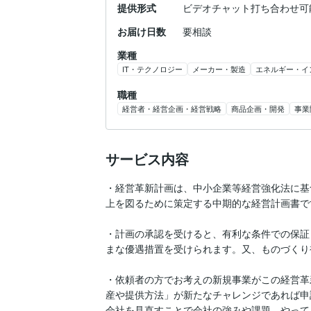
提供形式
ビデオチャット打ち合わせ可
お届け日数
要相談
業種
IT・テクノロジー
メーカー・製造
エネルギー・イ
職種
経営者・経営企画・経営戦略
商品企画・開発
事業
サービス内容
・経営革新計画は、中小企業等経営強化法に基
上を図るために策定する中期的な経営計画書で
・計画の承認を受けると、有利な条件での保証
まな優遇措置を受けられます。又、ものづくり
・依頼者の方でお考えの新規事業がこの経営革
産や提供方法」が新たなチャレンジであれば申
会社を見直すことで会社の強みや課題、やって