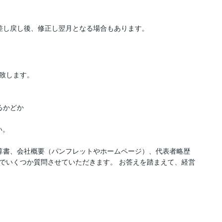
致します。

かどか

。

算書、会社概要（パンフレットやホームページ）、代表者略歴
でいくつか質問させていただきます。 お答えを踏まえて、経営