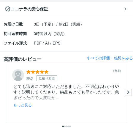
ココナラの安心保証
お届け日数
3日（予定） / 約2日（実績）
初回返答時間
3時間以内（実績）
ファイル形式
PDF / AI / EPS
すべての評価・感想をみる
高評価のレビュー
1年前
匿名
見積り相談
とても迅速にご対応いただきました。不明点はわかりや
すく説明してくださり、納品もとても早かったです。急
ぎだったので大変助か...
もっと見る