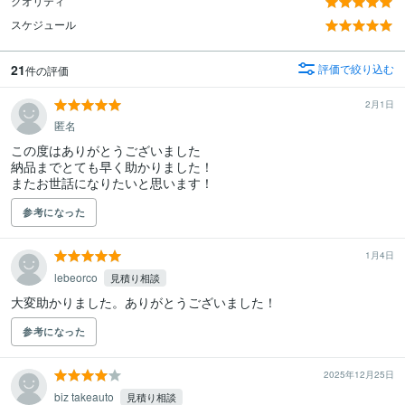
クオリティ
スケジュール
21
評価で絞り込む
件の評価
2月1日
匿名
この度はありがとうございました

納品までとても早く助かりました！

またお世話になりたいと思います！
参考になった
1月4日
lebeorco
見積り相談
大変助かりました。ありがとうございました！
参考になった
2025年12月25日
biz takeauto
見積り相談