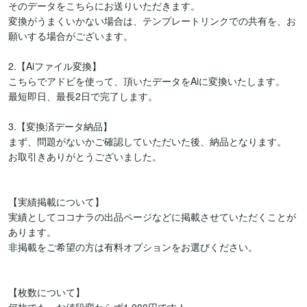
そのデータをこちらにお送りいただきます。

変換がうまくいかない場合は、テンプレートリンクでの共有を、お
願いする場合がございます。

2.【Aiファイル変換】

こちらでアドビを使って、頂いたデータをAiに変換いたします。

最短即日、最長2日で完了します。

3.【変換済データ納品】

まず、問題がないかご確認していただいた後、納品となります。

お取引きありがとうございました。

【実績掲載について】

実績としてココナラの出品ページなどに掲載させていただくことが
あります。

非掲載をご希望の方は有料オプションをお選びください。

【枚数について】
