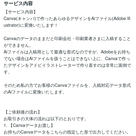
サービス内容
【サービス内容】

Canva(キャンバ)で作ったあらゆるデザインをAiファイル(Adobe Ill
ustrator)に変換いたします！

Canvaのデータのままだと印刷会社・印刷業者さまに入稿すること
ができません。

Aiファイルは入稿用として最適な形式なのですが、Adobeをお持ち
でない場合はAiファイルを扱うことはできない上に、Canvaで作っ
たデザインをアドビイラストレーターで作り直すのは非常に面倒で
す。

そのため私の方でお客様のCanvaファイルを、入稿対応データ形式
のAiファイルに変換いたします。

【ご依頼後の流れ】

お取引きの大体の流れは以下のとおりです。

1. 【Canvaデータお渡し】

お持ちのCanvaデータをこちらの指定した形で出力してください。
