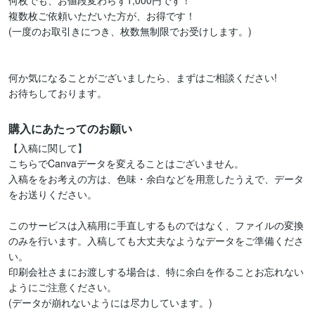
何枚でも、お値段変わらず1,000円です！

複数枚ご依頼いただいた方が、お得です！

(一度のお取引きにつき、枚数無制限でお受けします。)

何か気になることがございましたら、まずはご相談ください!

お待ちしております。
購入にあたってのお願い
【入稿に関して】

こちらでCanvaデータを変えることはございません。

入稿ををお考えの方は、色味・余白などを用意したうえで、データ
をお送りください。

このサービスは入稿用に手直しするものではなく、ファイルの変換
のみを行います。入稿しても大丈夫なようなデータをご準備くださ
い。

印刷会社さまにお渡しする場合は、特に余白を作ることお忘れない
ようにご注意ください。

(データが崩れないようには尽力しています。)
