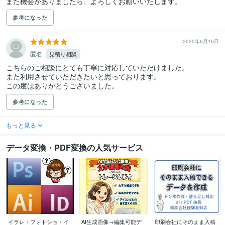
また機会がありましたら、よろしくお願いいたします。
参考になった
2025年6月16日
匿名
見積り相談
こちらのご相談にとても丁寧に対応していただけました。

また利用させていただきたいと思っております。

この度はありがとうございました。
参考になった
もっと見る
データ変換・PDF変換の人気サービス
イラレ・フォトショ・イ
AI生成画像→編集可能デ
印刷会社にそのまま入稿