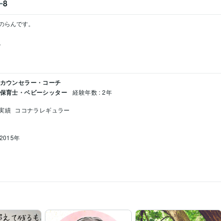
8
ー
のらんです。



 カウンセラー・コーチ
/ 保育士・ベビーシッター
経験年数 : 2年
実績
ココナラレギュラー
2015年
離:8年