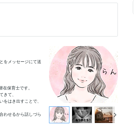
とをメッセージにて送
潜在保育士です。

てきて、

いをはき出すことで、

合わせるから話しづら