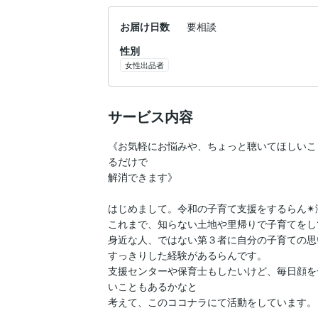
お届け日数
要相談
性別
女性出品者
サービス内容
《お気軽にお悩みや、ちょっと聴いてほしいこ
るだけで

解消できます》

はじめまして。令和の子育て支援をするらん✴
これまで、知らない土地や里帰りで子育てをし
身近な人、ではない第３者に自分の子育ての思
すっきりした経験があるらんです。

支援センターや保育士もしたいけど、毎日顔を
いこともあるかなと

考えて、このココナラにて活動をしています。
