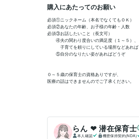
購入にあたってのお願い
必須①ニックネーム（本名でなくてもＯＫ）

必須②あなたの年齢、お子様の年齢・人数

必須③お話したいこと（長文可）

　　④夫の関わり度合いの満足度（１～５）、

　　　子育てを頼りにしている場所などあれば

　　⑤自分のなりたい姿があればどうぞ

０～５歳の保育士の資格ありですが、

医療の話はできませんのでご了承ください。

らん ❤ 潜在保育士
本人確認
機密保持契約(NDA)