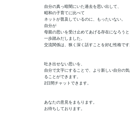
自分の真っ暗闇にいた過去を思い出して、

昭和の子育てに比べて

ネットが普及しているのに、もったいない。

自分が

母親の思いを受け止めてあげる存在になろうと

一歩踏みだしました。

交流関係は、狭く深く話すことを好む性格です。
吐き出せない思いを、

自分で文字にすることで、より新しい自分の気
ることができます。

2日間チャットできます。

あなたの意見をまもります。

お待ちしております。
