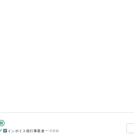
インボイス発行事業者
未登録