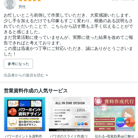
男性
お忙しいところ前倒して作業していただき、大変感謝いたします。

少し手を加えるだけでも印象もすごく変わり、根拠のある説明もさ
れていただいたことで、こちらから話す際も上手く伝えることがで
きると感じました。

まだ営業活動に使っていませんが、実際に使った結果を改めてご報
告できればと考えております。

この度は迅速かつ丁寧にご対応いただき、誠にありがとうございま
した！
参考になった
出品者からの返信を読む
営業資料作成の人気サービス
パワーポイントを資料作
パワポのスライド作成/リ
伝わる×視覚効果up◎魅せ