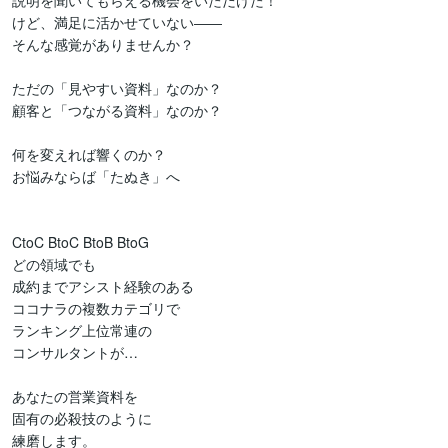
説明を聞いてもらえる機会をいただけた！

けど、満足に活かせていない――

そんな感覚がありませんか？

ただの「見やすい資料」なのか？

顧客と「つながる資料」なのか？

何を変えれば響くのか？

お悩みならば「たぬき」へ

CtoC BtoC BtoB BtoG

どの領域でも

成約までアシスト経験のある

ココナラの複数カテゴリで

ランキング上位常連の

コンサルタントが…

あなたの営業資料を

固有の必殺技のように

練磨します。
