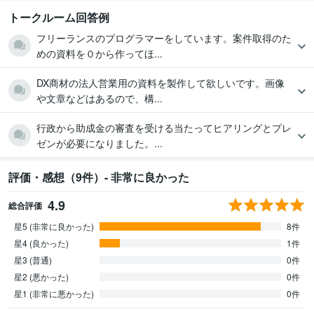
トークルーム回答例
フリーランスのプログラマーをしています。案件取得のた
めの資料を０から作ってほ...
DX商材の法人営業用の資料を製作して欲しいです。画像
や文章などはあるので、構...
行政から助成金の審査を受ける当たってヒアリングとプレ
ゼンが必要になりました。...
評価・感想（9件）- 非常に良かった
4.9
総合評価
星5 (非常に良かった)
8件
星4 (良かった)
1件
星3 (普通)
0件
星2 (悪かった)
0件
星1 (非常に悪かった)
0件