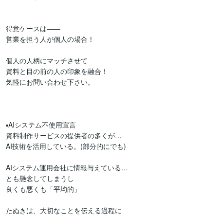
得意ケースは――

営業を担う人が個人の場合！

個人の人柄にマッチさせて

資料と目の前の人の印象を融合！

気軽にお問い合わせ下さい。

▪AIシステム不使用宣言

資料制作サービスの提供者の多くが…

AI技術を活用している。(部分的にでも)

AIシステム運用会社に情報与えている…

とも懸念してしまうし

良くも悪くも「平均的」

たぬきは、大切なことを伝える過程に
