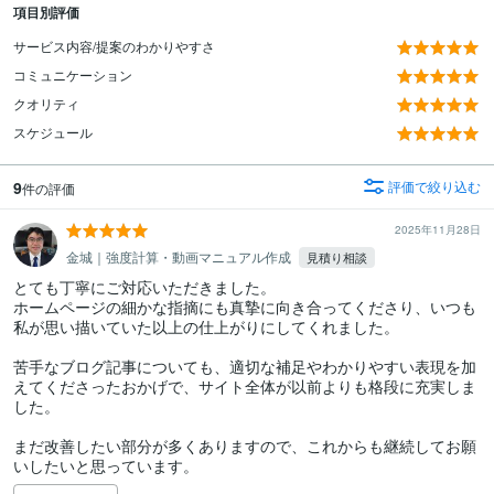
項目別評価
サービス内容/提案のわかりやすさ
コミュニケーション
クオリティ
スケジュール
9
評価で絞り込む
件の評価
2025年11月28日
金城｜強度計算・動画マニュアル作成
見積り相談
とても丁寧にご対応いただきました。

ホームページの細かな指摘にも真摯に向き合ってくださり、いつも
私が思い描いていた以上の仕上がりにしてくれました。

苦手なブログ記事についても、適切な補足やわかりやすい表現を加
えてくださったおかげで、サイト全体が以前よりも格段に充実しま
した。

まだ改善したい部分が多くありますので、これからも継続してお願
いしたいと思っています。