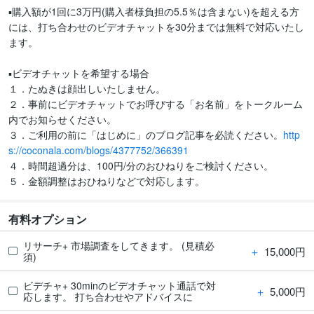
▪購入額が1回に3万円(購入者様負担の5.5％は含まない)を超える方
には、打ち合わせのビデオチャットを30分までは無料で対応いたし
ます。

▪ビデオチャットを希望する場合

１．たぬきは顔出しいたしません。

２．事前にビデオチャットでお呼びする「お名前」をトークルーム
内でお知らせください。

３．ご利用の前に「はじめに」のブログ記事を必読ください。
http
s://coconala.com/blogs/4377752/366391
４．時間超過分は、100円/分のおひねりをご検討ください。

有料オプション
リサーチ+ 市場調査をしてきます。 (見積必
＋
15,000円
須)
ビデチャ+ 30minのビデオチャット通話で対
＋
5,000円
応します。 打ち合わせやアドバイスに