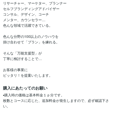
リサーチャー、マーケター、プランナー

セルフブランディングアドバイザー

コンサル、デザイン、コーチ

メンター、カウンセラー…

色んな領域で活躍できている。

色んな分野の100以上のノウハウを

掛け合わせて「プラン」を練れる。

そんな「万能支援型」が

丁寧に検討することで…

お客様の事業に

ピッタリ！を提案いたします。
購入にあたってのお願い
▪購入時の価格は基本料金１ｐ分です。

枚数とコースに応じた、追加料金が発生しますので、必ず確認下さ
い。
