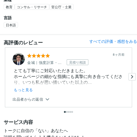
教育
コンサル・リサーチ
官公庁・士業
言語
日本語
すべての評価・感想をみる
高評価のレビュー
8ヶ月前
金城｜強度計算・動画マニュアル作成
見積り相談
とても丁寧にご対応いただきました。
ホームページの細かな指摘にも真摯に向き合ってくださ
り、いつも私が思い描いていた以上の...
もっと見る
出品者からの返信
サービス内容
トークに自信の「ない」あなたへ
