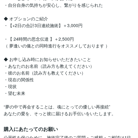
・自分自身の気持ちが安心し、繋がりを感じられた

◆ オプションのご紹介

・【+2日の合計3日連続施術】＋3,000円

・【 24時間の思念伝達 】＋2,500円

（ 夢逢いの儀との同時進行をオススメしております ）

◆ お申し込み時にお知らせいただきたいこと

・あなたのお名前（読み方も教えてください）

・彼のお名前（読み方も教えてください）

・現在の関係性

・現状

・望む未来

“夢の中で再会することは、魂にとっての優しい再接続”

購入にあたってのお願い
公平性を保つために、施術完了後のご質問・ご感想・ご相談は1往