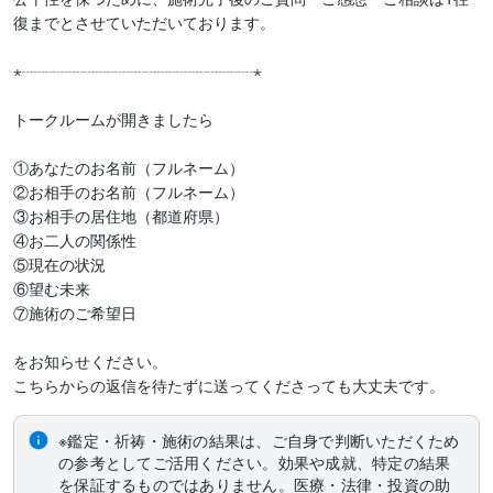
復までとさせていただいております。

⋆┈┈┈┈┈┈┈┈┈┈┈┈┈┈┈⋆

トークルームが開きましたら

①あなたのお名前（フルネーム）

②お相手のお名前（フルネーム）

③お相手の居住地（都道府県）

④お二人の関係性

⑤現在の状況

⑥望む未来

⑦施術のご希望日

をお知らせください。

こちらからの返信を待たずに送ってくださっても大丈夫です。
※鑑定・祈祷・施術の結果は、ご自身で判断いただくため
の参考としてご活用ください。効果や成就、特定の結果
を保証するものではありません。医療・法律・投資の助