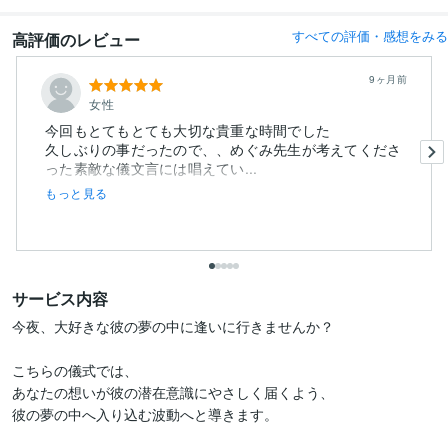
すべての評価・感想をみる
高評価のレビュー
9ヶ月前
女性
今回もとてもとても大切な貴重な時間でした
久しぶりの事だったので、、めぐみ先生が考えてくださ
った素敵な儀文言には唱えてい...
もっと見る
サービス内容
今夜、大好きな彼の夢の中に逢いに行きませんか？

こちらの儀式では、

あなたの想いが彼の潜在意識にやさしく届くよう、

彼の夢の中へ入り込む波動へと導きます。
