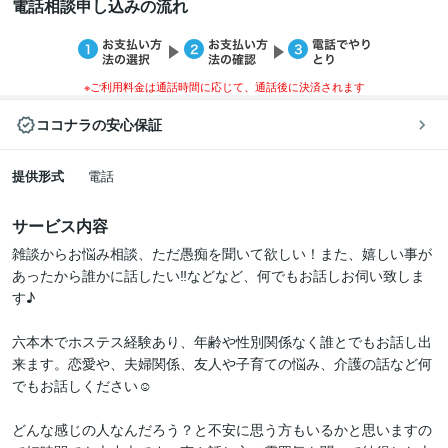
電話相談申し込みの流れ
※ご利用料金は通話時間に応じて、通話後に決済されます
ココナラの安心保証
提供形式
電話
サービス内容
雑談からお悩み相談、ただ愚痴を聞いて欲しい！また、嬉しい事が
あったから誰かに話したい‼︎などなど、何でもお話しお伺い致しま
す♪

六本木でホステス経験あり、年齢や性別関係なく誰とでもお話し出
来ます。恋愛や、夫婦関係、友人や子育ての悩み、介護の話など何
でもお話しください☺️

どんな感じの人なんだろう？と不安に思う方もいるかと思いますの