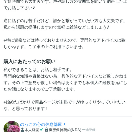
で短時間でも大丈夫です。声や話し方の雰囲気を聞いて納得した上
でお話し下さい♪

逆に話すのは苦手だけど、誰かと繋がっていたい方も大丈夫です。
私から話題の提供しますので気軽に雑談などしましょう♪

※特に資格などは持っておりませんので、専門的なアドバイスは致
しかねます。ご了承の上ご利用下さいませ。
購入にあたってのお願い
私ができることは、お話し相手です。

専門的な知識や資格はない為、具体的なアドバイスなど致しかねま
す。その上で意見が欲しい場合はあくまでも私個人の経験を元にし
たお話になりますのでご了承願います。

※始めたばかりで商品ページが未熟ですがゆっくりやっていきたい
な、と思っております！
のっこの心の休息部屋
本人確認
機密保持契約(NDA)
未登録