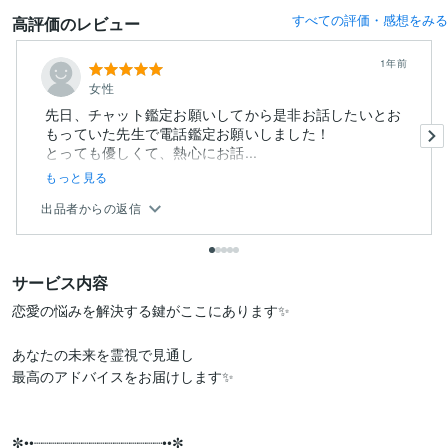
すべての評価・感想をみる
高評価のレビュー
1年前
女性
先日、チャット鑑定お願いしてから是非お話したいとお
もっていた先生で電話鑑定お願いしました！
とっても優しくて、熱心にお話...
もっと見る
出品者からの返信
サービス内容
恋愛の悩みを解決する鍵がここにあります✨

あなたの未来を霊視で見通し

最高のアドバイスをお届けします✨

✼••┈┈┈┈┈┈┈┈┈┈┈┈┈┈┈┈••✼
