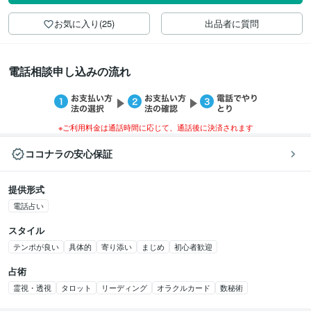
お気に入り(25)
出品者に質問
電話相談申し込みの流れ
※ご利用料金は通話時間に応じて、通話後に決済されます
ココナラの安心保証
提供形式
電話占い
スタイル
テンポが良い
具体的
寄り添い
まじめ
初心者歓迎
占術
霊視・透視
タロット
リーディング
オラクルカード
数秘術