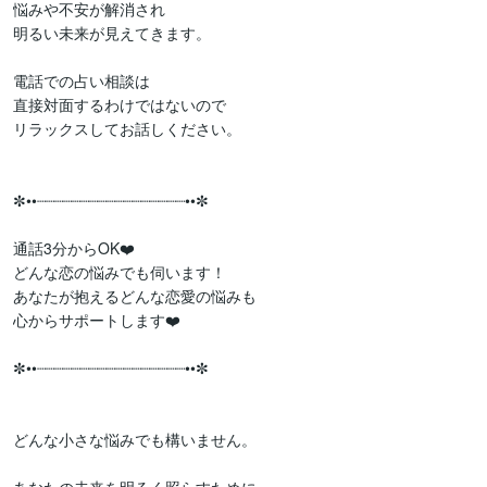
悩みや不安が解消され

明るい未来が見えてきます。

電話での占い相談は

直接対面するわけではないので

リラックスしてお話しください。

✼••┈┈┈┈┈┈┈┈┈┈┈┈┈┈┈┈┈••✼

通話3分からOK❤️

どんな恋の悩みでも伺います！

あなたが抱えるどんな恋愛の悩みも

心からサポートします❤️

✼••┈┈┈┈┈┈┈┈┈┈┈┈┈┈┈┈┈••✼

どんな小さな悩みでも構いません。
