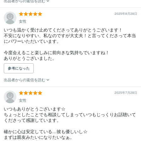
出品者からの返信を読む
2025年8月28日
女性
いつも温かく受け止めてくださってありがとうございます！

不安になりやすい、私なのですが大丈夫！と言ってくださって本当
にパワーいただいています。

今度会えること楽しみに前向きな気持ちでいますね！

ありがとうございました。
参考になった
出品者からの返信を読む
2025年7月28日
女性
いつもありがとうございます☆

ちょっとしたことでも相談してしまっていつもじっくりお話聴いて
くださって感謝しています。

確かに心は安定している…彼も優しいし☆

まずは親友みたいになりたいなぁ。
