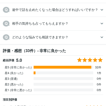
途中で話を止めたくなった場合はどうすればいいですか？
相手の気持ちも占ってもらえますか？
どのような悩みでも相談できますか？
評価・感想（33件）- 非常に良かった
5.0
総合評価
星5 (非常に良かった)
32件
星4 (良かった)
1件
星3 (普通)
0件
星2 (悪かった)
0件
星1 (非常に悪かった)
0件
項目別評価