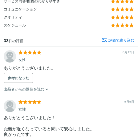
サービス内容/提案のわかりやすさ
コミュニケーション
クオリティ
スケジュール
33
評価で絞り込む
件の評価
6月17日
女性
ありがとうございました。
参考になった
出品者からの返信を読む
6月6日
女性
ありがとうございました！

距離が近くなっていると聞いて安心しました。

良かったです。
