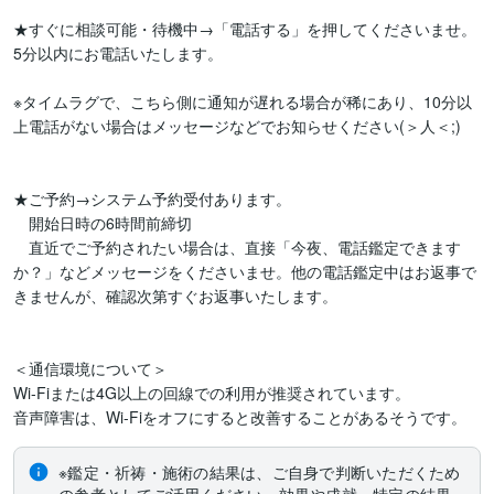
★すぐに相談可能・待機中→「電話する」を押してくださいませ。
5分以内にお電話いたします。

※タイムラグで、こちら側に通知が遅れる場合が稀にあり、10分以
上電話がない場合はメッセージなどでお知らせください(＞人＜;)

★ご予約→システム予約受付あります。

　開始日時の6時間前締切

　直近でご予約されたい場合は、直接「今夜、電話鑑定できます
か？」などメッセージをくださいませ。他の電話鑑定中はお返事で
きませんが、確認次第すぐお返事いたします。　

＜通信環境について＞

Wi-Fiまたは4G以上の回線での利用が推奨されています。

※鑑定・祈祷・施術の結果は、ご自身で判断いただくため