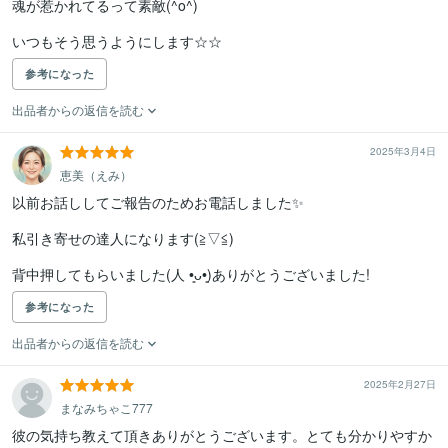
魂が惹かれてるって素敵(^o^)

いつもそう思うようにします☆☆
参考になった
出品者からの返信を読む
2025年3月4日
恵美（えみ）
以前お話ししてご報告のためお電話しました✨

私引き寄せの達人になります(⁠≧⁠▽⁠≦⁠)

背中押してもらいました(⁠人⁠ ⁠•͈⁠ᴗ⁠•͈⁠)ありがとうございました!
参考になった
出品者からの返信を読む
2025年2月27日
まなみちゃこ777
彼の気持ち教えて頂きありがとうございます。とても分かりやすか