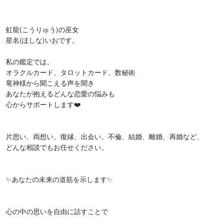
虹龍(こうりゅう)の巫女

星名(ほしな)いおです。

私の鑑定では、

オラクルカード、タロットカード、数秘術

竜神様から聞こえる声を聞き

あなたが抱えるどんな恋愛の悩みも

心からサポートします❤️

片思い、両想い、復縁、出会い、不倫、結婚、離婚、再婚など、

どんな相談でもお任せください。

✨あなたの未来の道筋を示します✨

心の中の思いを自由に話すことで
