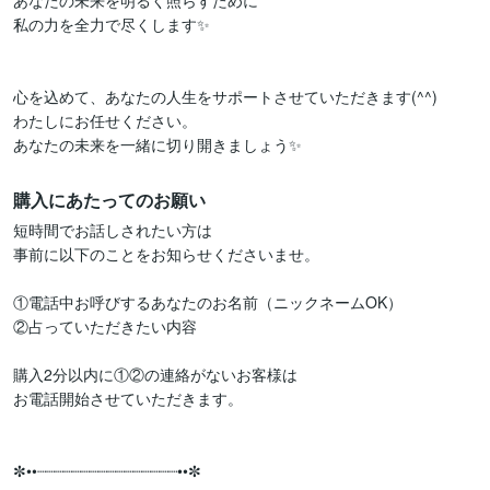
あなたの未来を明るく照らすために

私の力を全力で尽くします✨

心を込めて、あなたの人生をサポートさせていただきます(^^)

わたしにお任せください。

購入にあたってのお願い
短時間でお話しされたい方は

事前に以下のことをお知らせくださいませ。

①電話中お呼びするあなたのお名前（ニックネームOK）

②占っていただきたい内容

購入2分以内に①②の連絡がないお客様は

お電話開始させていただきます。

✼••┈┈┈┈┈┈┈┈┈┈┈┈┈┈┈┈••✼
