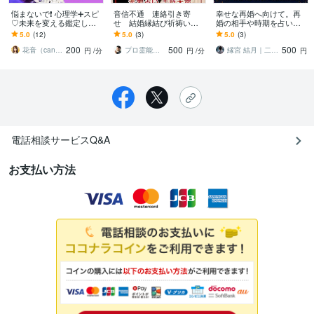
悩まないで❗ 心理学➕スピ
音信不通 連絡引き寄
幸せな再婚へ向けて。再
♡未来を変える鑑定しま
せ 結婚縁結び祈祷いた
婚の相手や時期を占いま
す 【英国NLP有資格】離
します 結婚生活を幸せ
す 幸せな結婚を望むあな
5.0
(12)
5.0
(3)
5.0
(3)
婚♡再婚「悩み」に寄り
【復活愛】彼に溺愛され
たへ。新しい相手か、今
200
500
500
添ってサポート✨
る御祈祷をさせて頂きま
の彼とのタイミング
花音（canon）☘️開運☘️幸せコーチ
プロ霊能力者 結心（ゆうしん）
縁宮 結月｜二大女神の双神託
円
/分
円
/分
円
す
電話相談サービスQ&A
お支払い方法