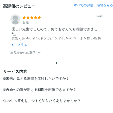
すべての評価・感想をみる
高評価のレビュー
2年前
女性
優しい先生でしたので、何でもかんでも相談できまし
た。
素敵な出会いがあるとのことでしたので、また良い報告
をさせていただき...
もっと見る
出品者からの返信
サービス内容
❇️未来が見える瞬間を体験したいですか？

❇️再婚への道が開ける瞬間を想像できますか？

心の中の答えを、今すぐ知りたくありませんか？
