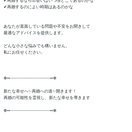
✔再婚するなら出会いはいつ頃どこであるのかな

✔再婚するのによい時期はあるのかな

あなたが直面している問題や不安をお聞きして

最適なアドバイスを提供します。

どんな小さな悩みでも構いません。

私にお任せください。

✼••┈┈┈┈┈┈┈┈┈┈┈┈┈┈┈┈┈••✼

新たな幸せへ✨再婚への道✨開きます！

再婚の可能性を霊視し、新たな幸せを導きます

✼••┈┈┈┈┈┈┈┈┈┈┈┈┈┈┈┈┈••✼
