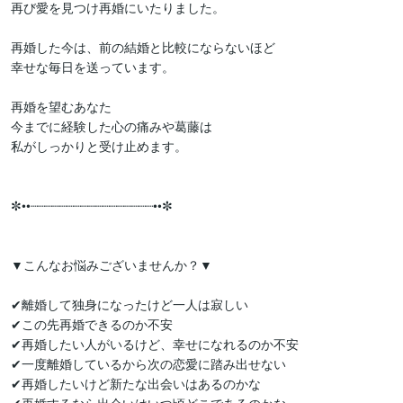
再び愛を見つけ再婚にいたりました。

再婚した今は、前の結婚と比較にならないほど

幸せな毎日を送っています。

再婚を望むあなた

今までに経験した心の痛みや葛藤は

私がしっかりと受け止めます。

✼••┈┈┈┈┈┈┈┈┈┈┈┈┈┈┈┈┈••✼

▼こんなお悩みございませんか？▼

✔離婚して独身になったけど一人は寂しい

✔この先再婚できるのか不安

✔再婚したい人がいるけど、幸せになれるのか不安

✔一度離婚しているから次の恋愛に踏み出せない

✔再婚したいけど新たな出会いはあるのかな
