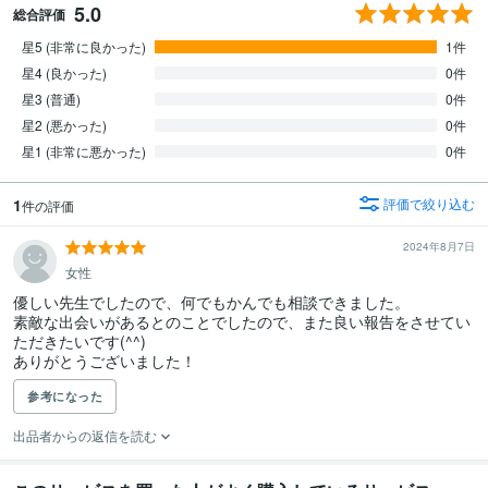
5.0
総合評価
星5 (非常に良かった)
1件
星4 (良かった)
0件
星3 (普通)
0件
星2 (悪かった)
0件
星1 (非常に悪かった)
0件
1
評価で絞り込む
件の評価
2024年8月7日
女性
優しい先生でしたので、何でもかんでも相談できました。

素敵な出会いがあるとのことでしたので、また良い報告をさせてい
ただきたいです(^^)

ありがとうございました！
参考になった
出品者からの返信を読む