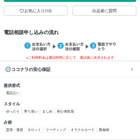
お気に入り(13)
出品者に質問
電話相談申し込みの流れ
※ご利用料金は通話時間に応じて、通話後に決済されます
ココナラの安心保証
提供形式
電話占い
スタイル
ゆったり
寄り添い
まじめ
初心者歓迎
占術
霊視・透視
タロット
リーディング
オラクルカード
数秘術