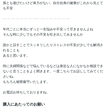
孫とも遊びたいけど体力がない。自分自身の健康がこれから先とて
も不安

┈ ┈ ┈ ┈ ┈ ┈ ┈ ┈┈ ┈ ┈ ┈ ┈ ┈ ┈ ┈

年代ごとに本当にずっと一生悩みや不安って尽きませんよね

そんな時に少しでもその不安を吐き出してみませんか

誰かと話すことでスッキリしたりストレスや不安が少しでも解消さ
れることも

あると思います。

特に夫婦関係などで悩んでいるなどは身近な人になかなか相談でき
ないと言うことをよく聞きます。一度こちらでお話ししてみてくだ
さいね。

もちろん秘密厳守いたします。

お電話お待ちしておりますね。
購入にあたってのお願い