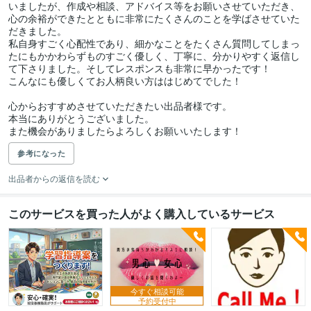
いましたが、作成や相談、アドバイス等をお願いさせていただき、
心の余裕ができたとともに非常にたくさんのことを学ばさせていた
だきました。

私自身すごく心配性であり、細かなことをたくさん質問してしまっ
たにもかかわらずものすごく優しく、丁寧に、分かりやすく返信し
て下さりました。そしてレスポンスも非常に早かったです！

こんなにも優しくてお人柄良い方ははじめてでした！

心からおすすめさせていただきたい出品者様です。

本当にありがとうございました。

また機会がありましたらよろしくお願いいたします！
参考になった
出品者からの返信を読む
このサービスを買った人がよく購入しているサービス
今すぐ相談可能
予約受付中