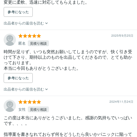
変更に柔軟、迅速に対応してもらえました。
参考になった
出品者からの返信を読む
2025年9月25日
匿名
見積り相談
時間が足りず、いつも突然お願いしてしまうのですが、快く引き受
けて下さり、期待以上のものを出品してくださるので、とても助か
っております。

本当に今回もありがとうございました。
参考になった
出品者からの返信を読む
2024年11月24日
女性
見積り相談
この度は本当にありがとうございました。感謝の気持ちでいっぱい
です、、、。

指導案を書きなれておらず何をどうしたら良いかパニックに陥って