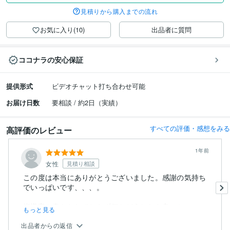
見積りから購入までの流れ
お気に入り(10)
出品者に質問
ココナラの安心保証
提供形式
ビデオチャット打ち合わせ可能
お届け日数
要相談 / 約2日（実績）
すべての評価・感想をみる
高評価のレビュー
1年前
女性
見積り相談
この度は本当にありがとうございました。感謝の気持ち
でいっぱいです、、、。
指導案を書きなれておらず何をどうしたら良いか...
もっと見る
出品者からの返信