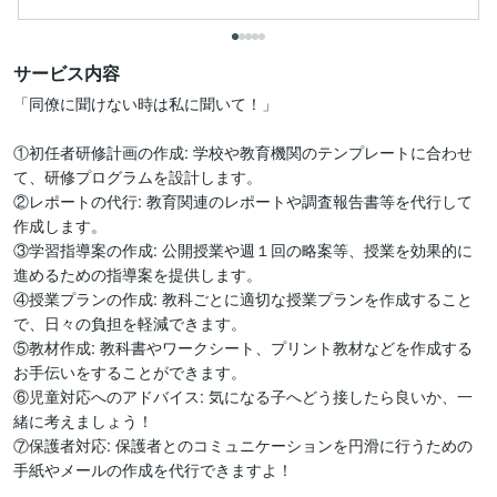
サービス内容
「同僚に聞けない時は私に聞いて！」

①初任者研修計画の作成: 学校や教育機関のテンプレートに合わせ
て、研修プログラムを設計します。

②レポートの代行: 教育関連のレポートや調査報告書等を代行して
作成します。

③学習指導案の作成: 公開授業や週１回の略案等、授業を効果的に
進めるための指導案を提供します。

④授業プランの作成: 教科ごとに適切な授業プランを作成すること
で、日々の負担を軽減できます。

⑤教材作成: 教科書やワークシート、プリント教材などを作成する
お手伝いをすることができます。

⑥児童対応へのアドバイス: 気になる子へどう接したら良いか、一
緒に考えましょう！

⑦保護者対応: 保護者とのコミュニケーションを円滑に行うための
手紙やメールの作成を代行できますよ！
