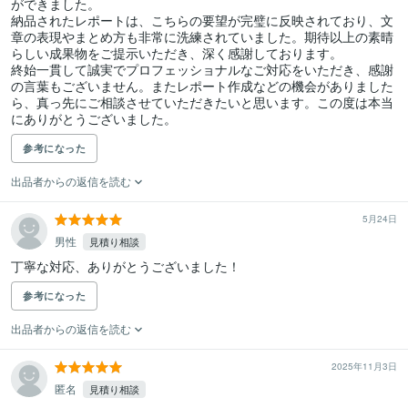
ができました。

納品されたレポートは、こちらの要望が完璧に反映されており、文
章の表現やまとめ方も非常に洗練されていました。期待以上の素晴
らしい成果物をご提示いただき、深く感謝しております。

終始一貫して誠実でプロフェッショナルなご対応をいただき、感謝
の言葉もございません。またレポート作成などの機会がありました
ら、真っ先にご相談させていただきたいと思います。この度は本当
にありがとうございました。
参考になった
出品者からの返信を読む
5月24日
男性
見積り相談
丁寧な対応、ありがとうございました！
参考になった
出品者からの返信を読む
2025年11月3日
匿名
見積り相談