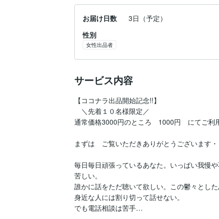
お届け日数
3日（予定）
性別
女性出品者
サービス内容
【ココナラ出品開始記念!!】

　＼先着１０名様限定／

通常価格3000円のところ　1000円　にてご利
まずは　ご覧いただきありがとうございます・

毎日毎日頑張っているあなた。いっぱい我慢や
苦しい。

誰かに話をただ聴いて欲しい。この鬱々とした
身近な人には割り切って話せない。

でも電話相談は苦手…
