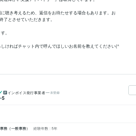
剣に聴き考えるため、返信をお待たせする場合もあります。お
終了とさせていただきます。

す。

ろしければチャット内で呼んでほしいお名前を教えてください(^
インボイス発行事業者
未登録
5
ー
 事務（一般事務）
経験年数 : 5年