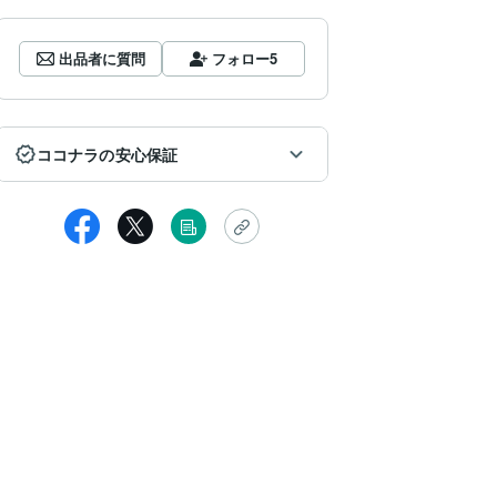
出品者に質問
フォロー
5
ココナラの安心保証