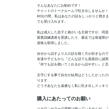
そんなあなたにお勧めです！

チャットのトークルームで吐き出しませんか！？
60分の間、私はあなたの話をしっかりと聴き
でも受け入れます。

私は成人した息子と娘がいる主婦ですが、同居
親業訓練講座を受講したり、最近では発達障が
資格も取得しました。

自分から話すより人の話を聴く方が好きなので、
友達や子どもから『どんな話でも真面目に誠実
『何でも話を聴いてくれるから話やすい』と言
文字にする事で自分が結局はどうしたかったの
ります。

購入にあたってのお願い
☆カウンセラーの資格は持っていませんが、『