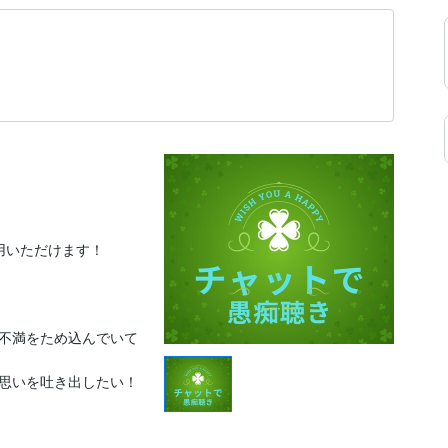
用いただけます！

不満をため込んでいて
思いを吐き出したい！
