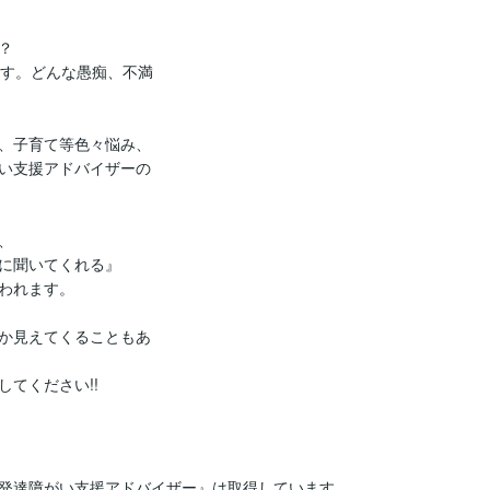


ます。どんな愚痴、不満
、子育て等色々悩み、
い支援アドバイザーの


に聞いてくれる』

われます。

か見えてくることもあ
発達障がい支援アドバイザー』は取得しています。
