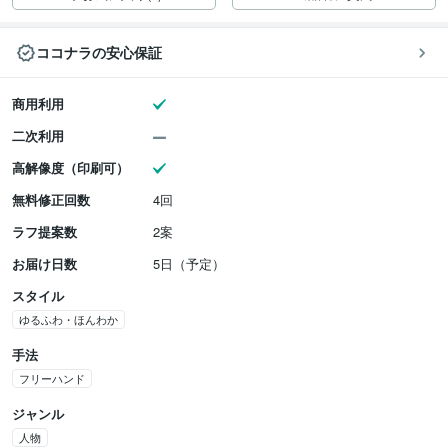
ココナラの安心保証
商用利用
二次利用
高解像度（印刷可）
無料修正回数
4回
ラフ提案数
2案
お届け日数
5日（予定）
スタイル
ゆるふわ・ほんわか
手法
フリーハンド
ジャンル
人物