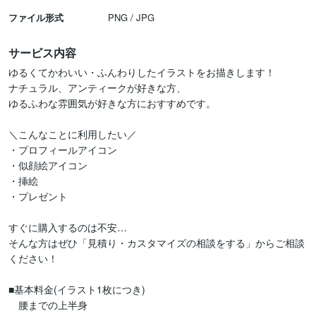
ファイル形式
PNG / JPG
サービス内容
ゆるくてかわいい・ふんわりしたイラストをお描きします！

ナチュラル、アンティークが好きな方、

ゆるふわな雰囲気が好きな方におすすめです。

＼こんなことに利用したい／

・プロフィールアイコン

・似顔絵アイコン

・挿絵

・プレゼント

すぐに購入するのは不安…

そんな方はぜひ「見積り・カスタマイズの相談をする」からご相談
ください！

■基本料金(イラスト1枚につき)

　腰までの上半身
